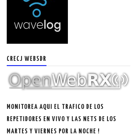
W5WIN
WAVELOG
AUTENTIFICACIÓN DE MIEMBROS DEL
CRECJ
CRECJ WEBSDR
MUMLA APP ( MUY FÁCIL )
MONITOREA AQUI EL TRAFICO DE LOS
REPETIDORES EN VIVO Y LAS NETS DE LOS
MARTES Y VIERNES POR LA NOCHE !