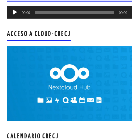
Reproductor
00:00
00:00
de
audio
ACCESO A CLOUD-CRECJ
CALENDARIO CRECJ