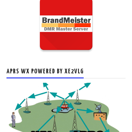
APRS WX POWERED BY XE2VLG