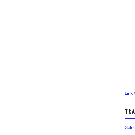
Link
TRA
Sele