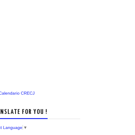
 Calendario CRECJ
NSLATE FOR YOU !
ct Language
▼