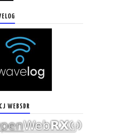
VELOG
CJ WEBSDR