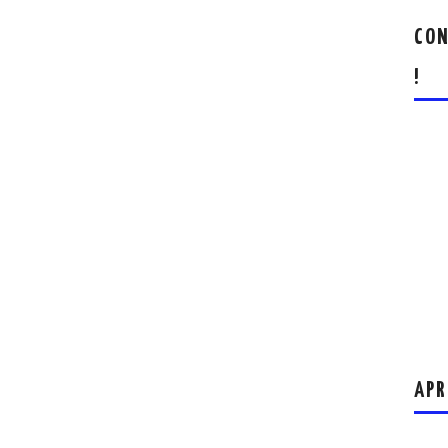
CON
!
APR