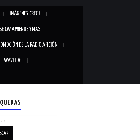
IMÁGENES CRECJ
SE CW APRENDE Y MAS
ROMOCIÓN DE LA RADIO AFICIÓN
WAVELOG
QUEDAS
r: