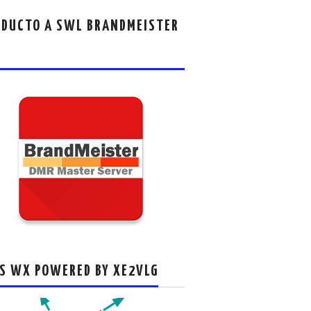
DUCTO A SWL BRANDMEISTER
S WX POWERED BY XE2VLG