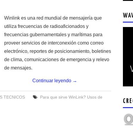
WA
Winlink es una red mundial de mensajería que
utiliza frecuencias de radioaficionados y
frecuencias gubernamentales y marítimas para
proveer servicios de interconexión como correo
electrónico, reportes de posicionamiento, boletines
de clima, comunicaciones de emergencia y relevo
de mensajes.
Continuar leyendo
→
S TECNICOS
Para que sirve WinLink? Usos de
CRE