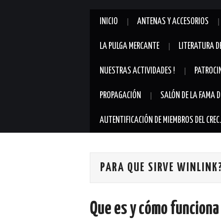
INICIO
ANTENAS Y ACCESORIOS
LA PULGA MERCANTE
LITERATURA D
NUESTRAS ACTIVIDADES !
PATROCI
PROPAGACIÓN
SALÓN DE LA FAMA D
AUTENTIFICACIÓN DE MIEMBROS DEL CREC
PARA QUE SIRVE WINLINK
Que es y cómo funciona