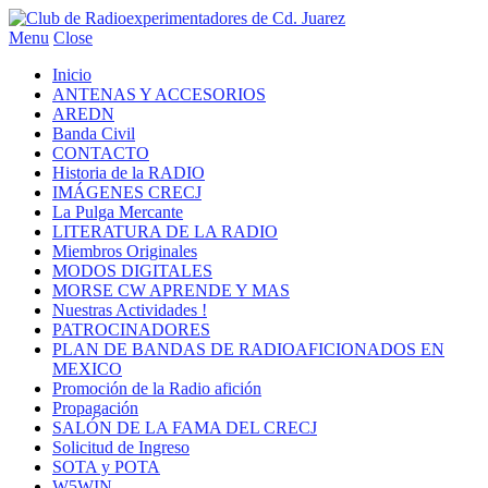
Menu
Close
Inicio
ANTENAS Y ACCESORIOS
AREDN
Banda Civil
CONTACTO
Historia de la RADIO
IMÁGENES CRECJ
La Pulga Mercante
LITERATURA DE LA RADIO
Miembros Originales
MODOS DIGITALES
MORSE CW APRENDE Y MAS
Nuestras Actividades !
PATROCINADORES
PLAN DE BANDAS DE RADIOAFICIONADOS EN
MEXICO
Promoción de la Radio afición
Propagación
SALÓN DE LA FAMA DEL CRECJ
Solicitud de Ingreso
SOTA y POTA
W5WIN