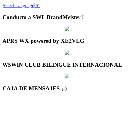
Select Language
▼
Conducto a SWL BrandMeister !
APRS WX powered by XE2VLG
W5WIN CLUB BILINGUE INTERNACIONAL
CAJA DE MENSAJES ;-)