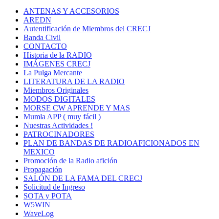
ANTENAS Y ACCESORIOS
AREDN
Autentificación de Miembros del CRECJ
Banda Civil
CONTACTO
Historia de la RADIO
IMÁGENES CRECJ
La Pulga Mercante
LITERATURA DE LA RADIO
Miembros Originales
MODOS DIGITALES
MORSE CW APRENDE Y MAS
Mumla APP ( muy fácil )
Nuestras Actividades !
PATROCINADORES
PLAN DE BANDAS DE RADIOAFICIONADOS EN
MEXICO
Promoción de la Radio afición
Propagación
SALÓN DE LA FAMA DEL CRECJ
Solicitud de Ingreso
SOTA y POTA
W5WIN
WaveLog