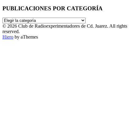
PUBLICACIONES POR CATEGORÍA
PUBLICACIONES
POR
© 2026 Club de Radioexperimentadores de Cd. Juarez. All rights
CATEGORÍA
reserved.
Hiero
by aThemes