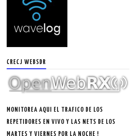
W5WIN
WAVELOG
AUTENTIFICACIÓN DE MIEMBROS DEL
CRECJ
CRECJ WEBSDR
MUMLA APP ( MUY FÁCIL )
MONITOREA AQUI EL TRAFICO DE LOS
REPETIDORES EN VIVO Y LAS NETS DE LOS
MARTES Y VIERNES POR LA NOCHE !