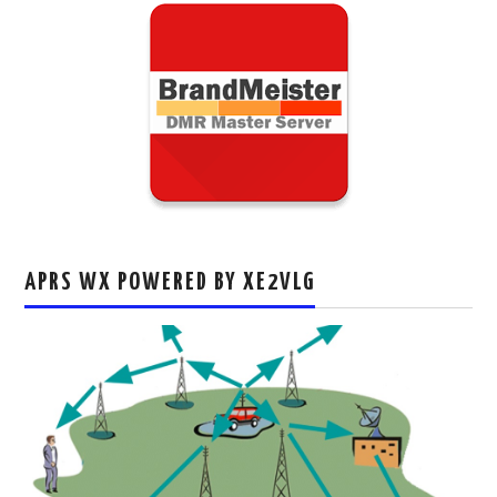
APRS WX POWERED BY XE2VLG