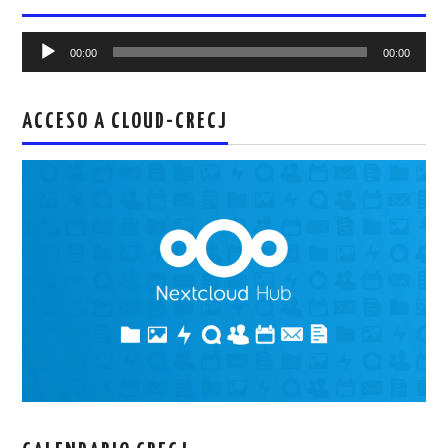
Reproductor
00:00
00:00
de
audio
ACCESO A CLOUD-CRECJ