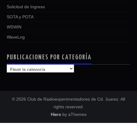
Solicitud de Ingreso
SOTA y POTA
W5WIN
WaveLog
PUBLICACIONES POR CATEGORÍA
PUBLICACIONES
POR
CATEGORÍA
© 2026 Club de Radioexperimentadores de Cd. Juarez. All
rights reserved.
Hiero
by aThemes