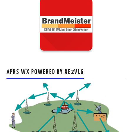
APRS WX POWERED BY XE2VLG