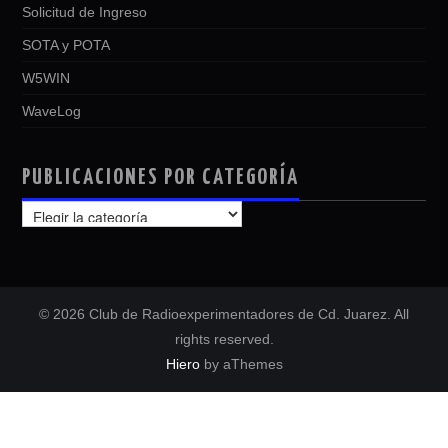
Solicitud de Ingreso
SOTA y POTA
W5WIN
WaveLog
PUBLICACIONES POR CATEGORÍA
PUBLICACIONES
POR
CATEGORÍA
© 2026 Club de Radioexperimentadores de Cd. Juarez. All
rights reserved.
Hiero
by aThemes