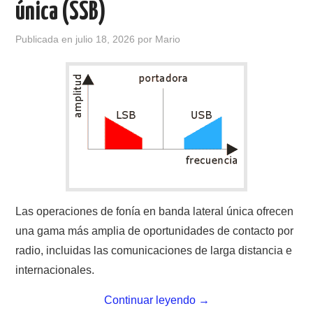
única (SSB)
CONTACTO
Publicada en
julio 18, 2026
por
Mario
HISTORIA DE LA RADIO
IMÁGENES CRECJ
LA PULGA MERCANTE
LITERATURA DE LA RADIO
MIEMBROS ORIGINALES
Las operaciones de fonía en banda lateral única ofrecen
una gama más amplia de oportunidades de contacto por
MODOS DIGITALES
radio, incluidas las comunicaciones de larga distancia e
internacionales.
MORSE CW APRENDE Y MAS
Continuar leyendo
→