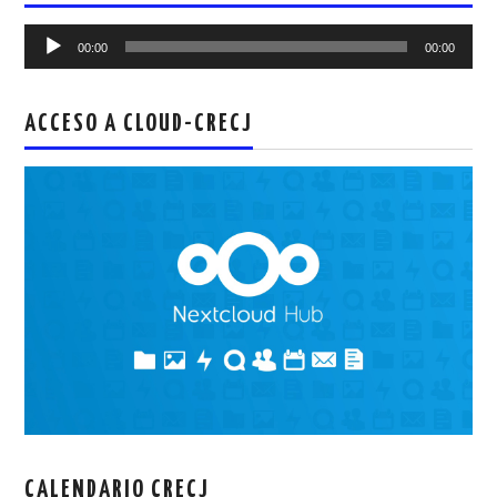
Reproductor
00:00
00:00
de
audio
ACCESO A CLOUD-CRECJ
CALENDARIO CRECJ