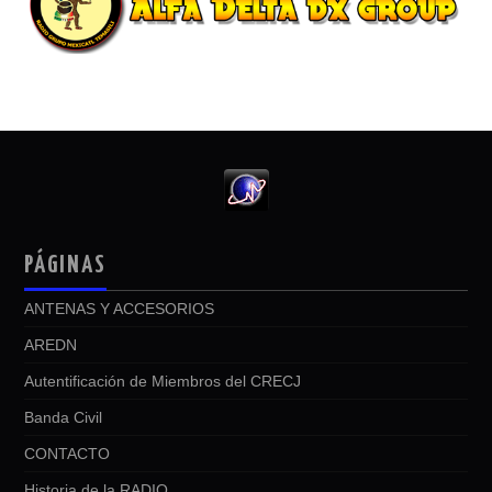
PÁGINAS
ANTENAS Y ACCESORIOS
AREDN
Autentificación de Miembros del CRECJ
Banda Civil
CONTACTO
Historia de la RADIO