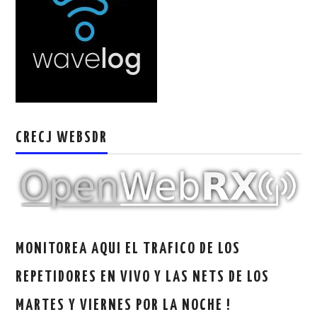
W5WIN
WAVELOG
AUTENTIFICACIÓN DE MIEMBROS DEL
CRECJ
CRECJ WEBSDR
MUMLA APP ( MUY FÁCIL )
MONITOREA AQUI EL TRAFICO DE LOS
REPETIDORES EN VIVO Y LAS NETS DE LOS
MARTES Y VIERNES POR LA NOCHE !