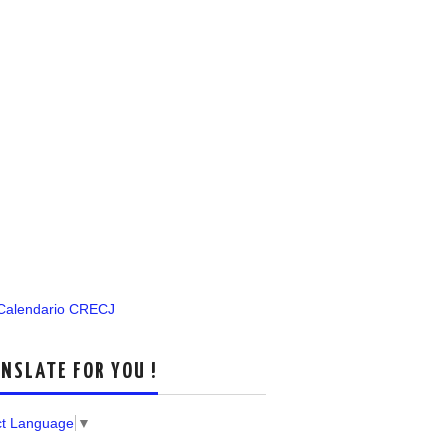
 Calendario CRECJ
NSLATE FOR YOU !
ct Language
▼