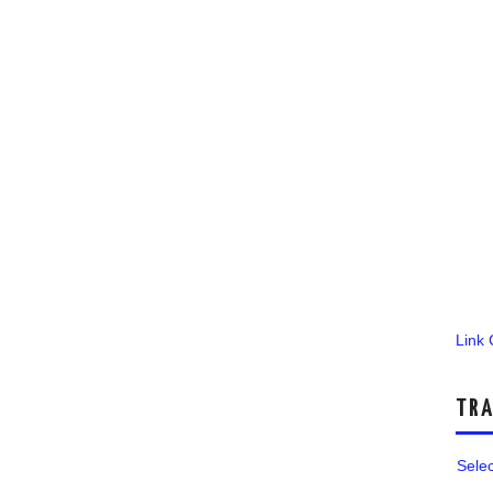
Link
TRA
Sele