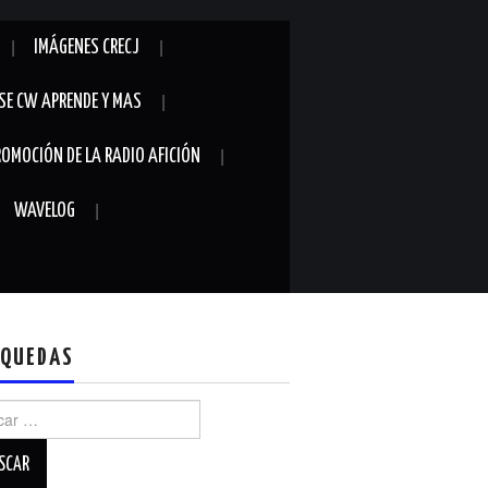
IMÁGENES CRECJ
SE CW APRENDE Y MAS
ROMOCIÓN DE LA RADIO AFICIÓN
WAVELOG
QUEDAS
r: