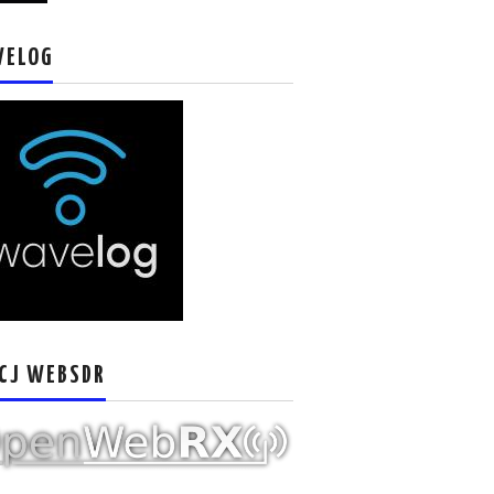
VELOG
CJ WEBSDR