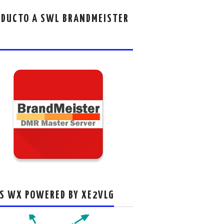
DUCTO A SWL BRANDMEISTER
S WX POWERED BY XE2VLG