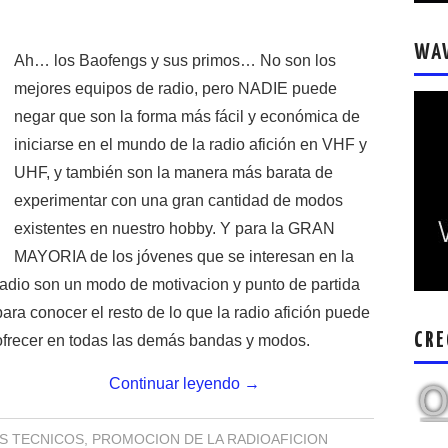
WA
Ah… los Baofengs y sus primos… No son los
mejores equipos de radio, pero NADIE puede
negar que son la forma más fácil y económica de
iniciarse en el mundo de la radio afición en VHF y
UHF, y también son la manera más barata de
experimentar con una gran cantidad de modos
existentes en nuestro hobby. Y para la GRAN
MAYORIA de los jóvenes que se interesan en la
radio son un modo de motivacion y punto de partida
para conocer el resto de lo que la radio afición puede
CRE
ofrecer en todas las demás bandas y modos.
Continuar leyendo
→
S TECNICOS
,
PROMOCION DE LA RADIOAFICION