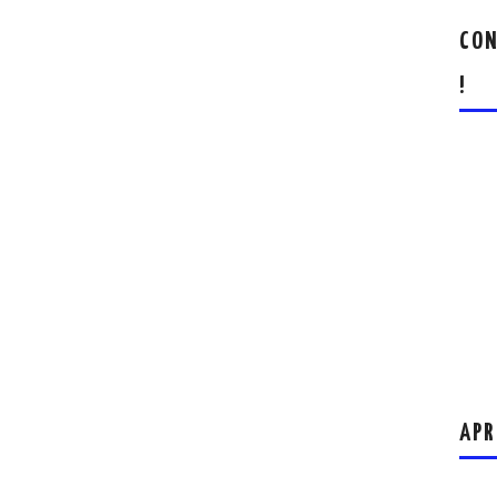
CON
!
APR