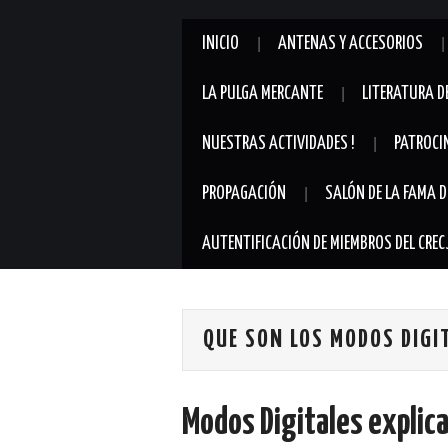
INICIO
ANTENAS Y ACCESORIOS
LA PULGA MERCANTE
LITERATURA D
NUESTRAS ACTIVIDADES !
PATROCI
PROPAGACIÓN
SALÓN DE LA FAMA D
AUTENTIFICACIÓN DE MIEMBROS DEL CREC
QUE SON LOS MODOS DIGI
Modos Digitales explic