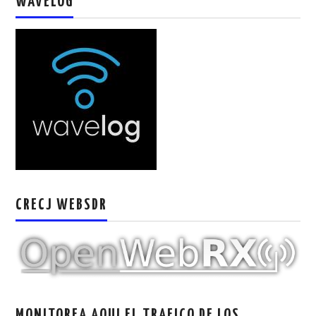
WAVELOG
CRECJ WEBSDR
MONITOREA AQUI EL TRAFICO DE LOS