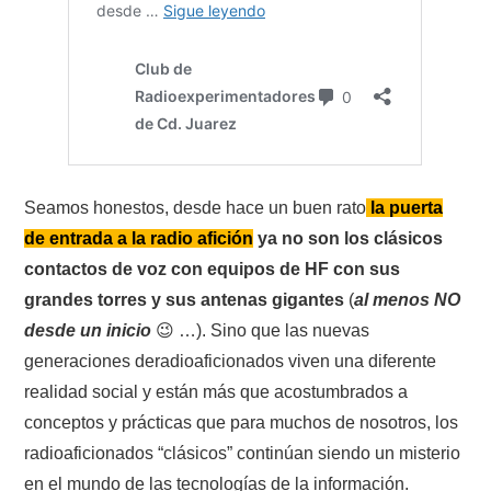
W5WIN
WAVELOG
AUTENTIFICACIÓN DE MIEMBROS DEL
CRECJ
Seamos honestos, desde hace un buen rato
la puerta
de entrada a la radio afición
ya no son los clásicos
MUMLA APP ( MUY FÁCIL )
contactos de voz con equipos de HF con sus
grandes torres y sus antenas gigantes
(
al menos NO
desde un inicio
😉 …). Sino que las nuevas
generaciones deradioaficionados viven una diferente
realidad social y están más que acostumbrados a
conceptos y prácticas que para muchos de nosotros, los
radioaficionados “clásicos” continúan siendo un misterio
en el mundo de las tecnologías de la información.