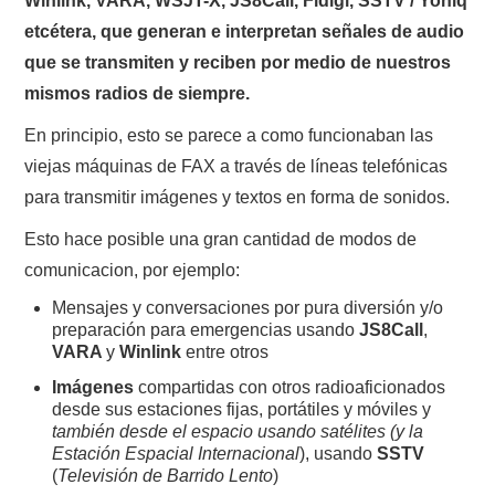
Winlink, VARA, WSJT-X, JS8Call, Fldigi, SSTV / Yoniq
etcétera, que generan e interpretan señales de audio
que se transmiten y reciben por medio de nuestros
mismos radios de siempre.
En principio, esto se parece a como funcionaban las
viejas máquinas de FAX a través de líneas telefónicas
para transmitir imágenes y textos en forma de sonidos.
Esto hace posible una gran cantidad de modos de
comunicacion, por ejemplo:
Mensajes y conversaciones por pura diversión y/o
preparación para emergencias usando
JS8Call
,
VARA
y
Winlink
entre otros
Imágenes
compartidas con otros radioaficionados
desde sus estaciones fijas, portátiles y móviles y
también desde el espacio usando satélites (y la
Estación Espacial Internacional
), usando
SSTV
(
Televisión de Barrido Lento
)