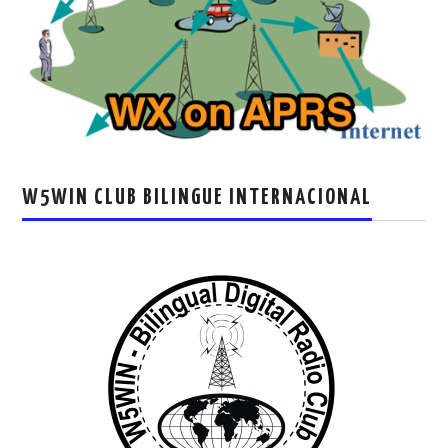
W5WIN CLUB BILINGUE INTERNACIONAL