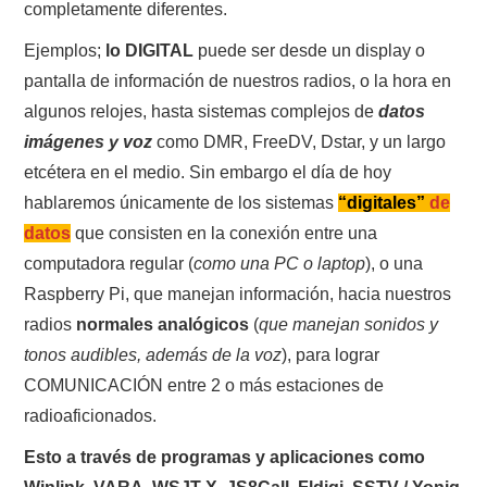
completamente diferentes.
Ejemplos;
lo DIGITAL
puede ser desde un display o
pantalla de información de nuestros radios, o la hora en
algunos relojes, hasta sistemas complejos de
datos
imágenes y voz
como DMR, FreeDV, Dstar, y un largo
etcétera en el medio. Sin embargo el día de hoy
hablaremos únicamente de los sistemas
“digitales”
de
datos
que consisten en la conexión entre una
computadora regular (
como una PC o laptop
), o una
Raspberry Pi, que manejan información, hacia nuestros
radios
normales
analógicos
(
que manejan sonidos y
tonos audibles, además de la voz
), para lograr
COMUNICACIÓN entre 2 o más estaciones de
radioaficionados.
Esto a través de programas y aplicaciones como