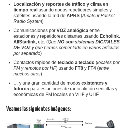
Localización y reportes de tráfico y clima en
tiempo real
usando nodos repetidores simples y
satélites usando la red de
APRS
(
Amateur Packet
Radio System
)
Comunicaciones por
VOZ analógica
entre
estaciones y repetidores distantes usando
Echolink
,
AllStarlink
, etc. (
Que
NO son sistemas DIGITALES
DE VOZ
y que hemos comentado en varios artículos
por separado
)
Contactos rápidos de
teclado a teclado
(
locales por
FM y remotos por HF
) usando
FT8
y
FT4
(
entre
muchos otros
)
… y una gran cantidad de modos
existentes y
futuros
para estaciones de radio afición sencillas y
económicas de FM locales en VHF y UHF
Veamos las siguientes imágenes: