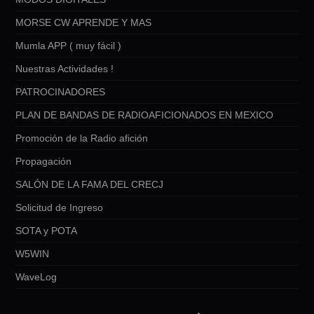
MORSE CW APRENDE Y MAS
Mumla APP ( muy fácil )
Nuestras Actividades !
PATROCINADORES
PLAN DE BANDAS DE RADIOAFICIONADOS EN MEXICO
Promoción de la Radio afición
Propagación
SALÓN DE LA FAMA DEL CRECJ
Solicitud de Ingreso
SOTA y POTA
W5WIN
WaveLog