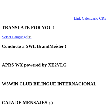
Link Calendario CR
TRANSLATE FOR YOU !
Select Language
▼
Conducto a SWL BrandMeister !
APRS WX powered by XE2VLG
W5WIN CLUB BILINGUE INTERNACIONAL
CAJA DE MENSAJES ;-)