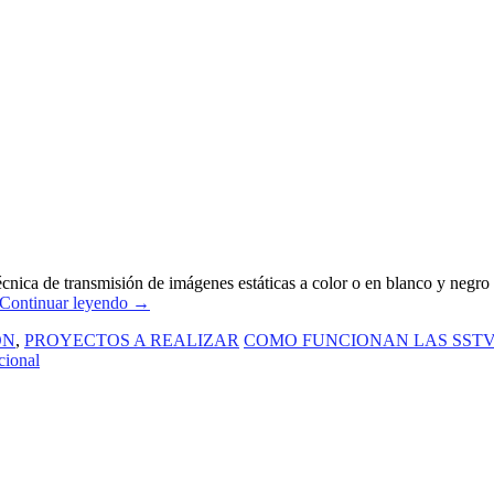
ica de transmisión de imágenes estáticas a color o en blanco y negro 
Continuar leyendo
→
ON
,
PROYECTOS A REALIZAR
COMO FUNCIONAN LAS SSTV
acional