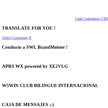
Link Calendario CR
TRANSLATE FOR YOU !
Select Language
▼
Conducto a SWL BrandMeister !
APRS WX powered by XE2VLG
W5WIN CLUB BILINGUE INTERNACIONAL
CAJA DE MENSAJES ;-)