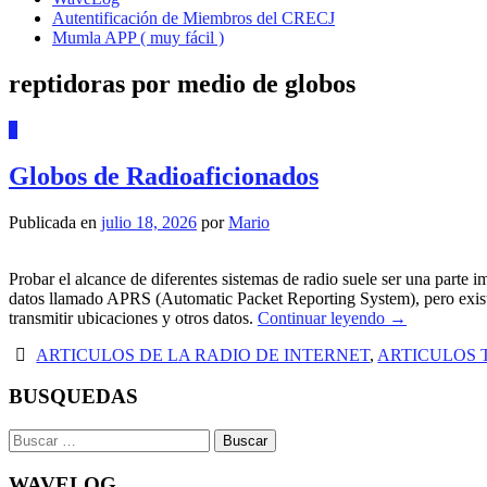
Autentificación de Miembros del CRECJ
Mumla APP ( muy fácil )
reptidoras por medio de globos
0
Globos de Radioaficionados
Publicada en
julio 18, 2026
por
Mario
Probar el alcance de diferentes sistemas de radio suele ser una parte 
datos llamado APRS (Automatic Packet Reporting System), pero existe
transmitir ubicaciones y otros datos.
Continuar leyendo
→
ARTICULOS DE LA RADIO DE INTERNET
,
ARTICULOS 
BUSQUEDAS
Buscar:
WAVELOG