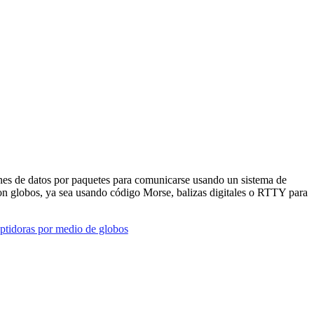
siones de datos por paquetes para comunicarse usando un sistema de
on globos, ya sea usando código Morse, balizas digitales o RTTY para
eptidoras por medio de globos