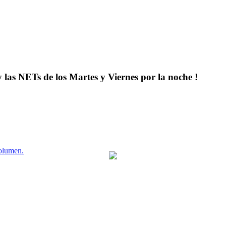
y las NETs de los Martes y Viernes por la noche !
volumen.