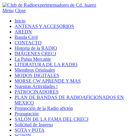
Menu
Close
Inicio
ANTENAS Y ACCESORIOS
AREDN
Banda Civil
CONTACTO
Historia de la RADIO
IMÁGENES CRECJ
La Pulga Mercante
LITERATURA DE LA RADIO
Miembros Originales
MODOS DIGITALES
MORSE CW APRENDE Y MAS
Nuestras Actividades !
PATROCINADORES
PLAN DE BANDAS DE RADIOAFICIONADOS EN
MEXICO
Promoción de la Radio afición
Propagación
SALÓN DE LA FAMA DEL CRECJ
Solicitud de Ingreso
SOTA y POTA
W5WIN