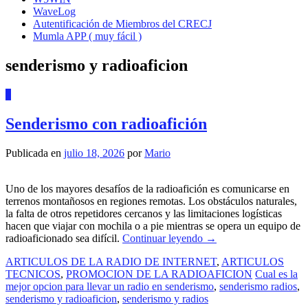
WaveLog
Autentificación de Miembros del CRECJ
Mumla APP ( muy fácil )
senderismo y radioaficion
1
Senderismo con radioafición
Publicada en
julio 18, 2026
por
Mario
Uno de los mayores desafíos de la radioafición es comunicarse en
terrenos montañosos en regiones remotas. Los obstáculos naturales,
la falta de otros repetidores cercanos y las limitaciones logísticas
hacen que viajar con mochila o a pie mientras se opera un equipo de
radioaficionado sea difícil.
Continuar leyendo
→
ARTICULOS DE LA RADIO DE INTERNET
,
ARTICULOS
TECNICOS
,
PROMOCION DE LA RADIOAFICION
Cual es la
mejor opcion para llevar un radio en senderismo
,
senderismo radios
,
senderismo y radioaficion
,
senderismo y radios