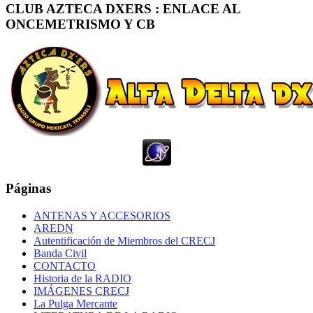
CLUB AZTECA DXERS : ENLACE AL
ONCEMETRISMO Y CB
Páginas
ANTENAS Y ACCESORIOS
AREDN
Autentificación de Miembros del CRECJ
Banda Civil
CONTACTO
Historia de la RADIO
IMÁGENES CRECJ
La Pulga Mercante