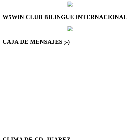
W5WIN CLUB BILINGUE INTERNACIONAL
CAJA DE MENSAJES ;-)
CLIMA DE CD. JUAREZ