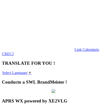
Link Calendario
CRECJ
TRANSLATE FOR YOU !
Select Language
▼
Conducto a SWL BrandMeister !
APRS WX powered by XE2VLG