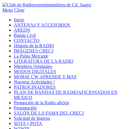
Menu
Close
Inicio
ANTENAS Y ACCESORIOS
AREDN
Banda Civil
CONTACTO
Historia de la RADIO
IMÁGENES CRECJ
La Pulga Mercante
LITERATURA DE LA RADIO
Miembros Originales
MODOS DIGITALES
MORSE CW APRENDE Y MAS
Nuestras Actividades !
PATROCINADORES
PLAN DE BANDAS DE RADIOAFICIONADOS EN
MEXICO
Promoción de la Radio afición
Propagación
SALÓN DE LA FAMA DEL CRECJ
Solicitud de Ingreso
SOTA y POTA
W5WIN