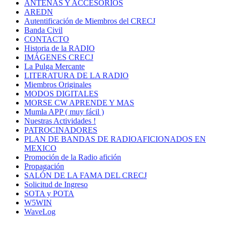
ANTENAS Y ACCESORIOS
AREDN
Autentificación de Miembros del CRECJ
Banda Civil
CONTACTO
Historia de la RADIO
IMÁGENES CRECJ
La Pulga Mercante
LITERATURA DE LA RADIO
Miembros Originales
MODOS DIGITALES
MORSE CW APRENDE Y MAS
Mumla APP ( muy fácil )
Nuestras Actividades !
PATROCINADORES
PLAN DE BANDAS DE RADIOAFICIONADOS EN
MEXICO
Promoción de la Radio afición
Propagación
SALÓN DE LA FAMA DEL CRECJ
Solicitud de Ingreso
SOTA y POTA
W5WIN
WaveLog