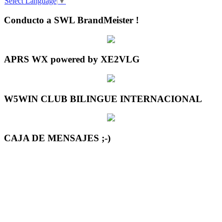
Select Language
▼
Conducto a SWL BrandMeister !
APRS WX powered by XE2VLG
W5WIN CLUB BILINGUE INTERNACIONAL
CAJA DE MENSAJES ;-)