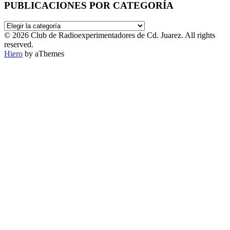
PUBLICACIONES POR CATEGORÍA
PUBLICACIONES
POR
© 2026 Club de Radioexperimentadores de Cd. Juarez. All rights
CATEGORÍA
reserved.
Hiero
by aThemes