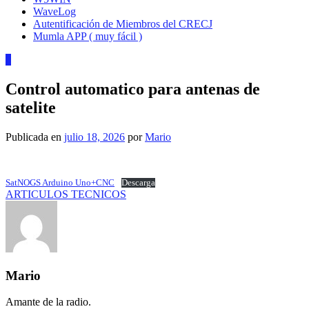
WaveLog
Autentificación de Miembros del CRECJ
Mumla APP ( muy fácil )
0
Control automatico para antenas de
satelite
Publicada en
julio 18, 2026
por
Mario
SatNOGS Arduino Uno+CNC
Descarga
ARTICULOS TECNICOS
Mario
Amante de la radio.