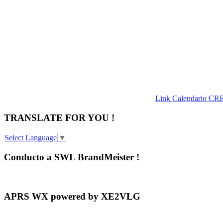
Link Calendario CR
TRANSLATE FOR YOU !
Select Language
▼
Conducto a SWL BrandMeister !
APRS WX powered by XE2VLG