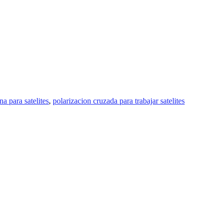
a para satelites
,
polarizacion cruzada para trabajar satelites