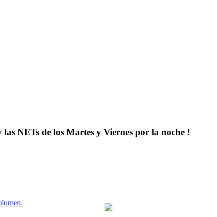
y las NETs de los Martes y Viernes por la noche !
volumen.