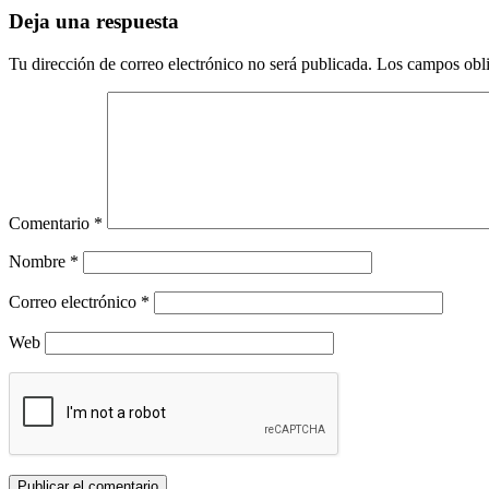
entradas
Deja una respuesta
Tu dirección de correo electrónico no será publicada.
Los campos obli
Comentario
*
Nombre
*
Correo electrónico
*
Web