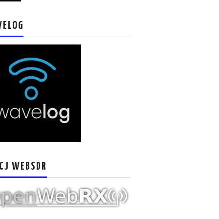
VELOG
CJ WEBSDR