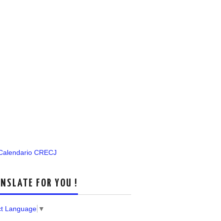
 Calendario CRECJ
NSLATE FOR YOU !
ct Language
▼