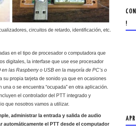
CON
!
ualizadores, circuitos de retardo, identificación, etc.
sadas en el tipo de procesador o computadora que
os digitales, la interfase que use ese procesador
 en las Raspberry o USB en la mayoría de PC’s o
ada su propia tarjeta de sonido ya que en ocasiones
 una o se encuentra “ocupada” en otra aplicación.
luyen el controlador del PTT integrado y
io que nosotros vamos a utilizar.
le, administrar la entrada y salida de audio
APR
olar automáticamente el PTT desde el computador