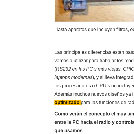
Hasta aparatos que incluyen filtros, ec
Las principales diferencias están ba
vamos a utilizar para trabajar los mod
(
RS232 en las PC’s más viejas, GPIO
laptops modernas
), y si lleva integr
los procesadores o CPU’s no incluyen
Además muchos nuevos diseños ya inc
optimizado
para las funciones de rad
Como verán el concepto el muy simp
entre la PC hacia el radio y contr
que usamos.