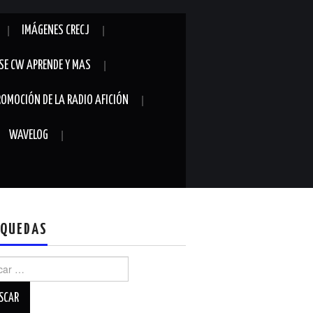
IMÁGENES CRECJ
SE CW APRENDE Y MAS
ROMOCIÓN DE LA RADIO AFICIÓN
WAVELOG
QUEDAS
r: