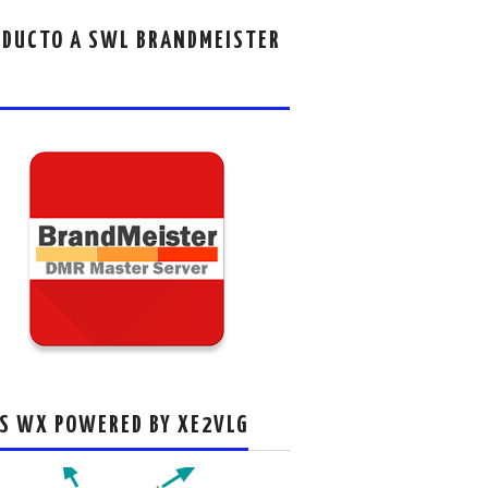
DUCTO A SWL BRANDMEISTER
S WX POWERED BY XE2VLG