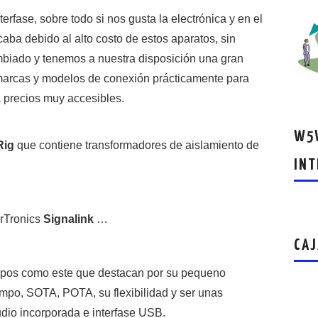
terfase, sobre todo si nos gusta la electrónica y en el
caba debido al alto costo de estos aparatos, sin
mbiado y tenemos a nuestra disposición una gran
 marcas y modelos de conexión prácticamente para
a precios muy accesibles.
W5W
Rig
que contiene transformadores de aislamiento de
INT
erTronics
Signalink
…
CAJ
pos como este que destacan por su pequeno
mpo, SOTA, POTA, su flexibilidad y ser unas
udio incorporada e interfase USB.