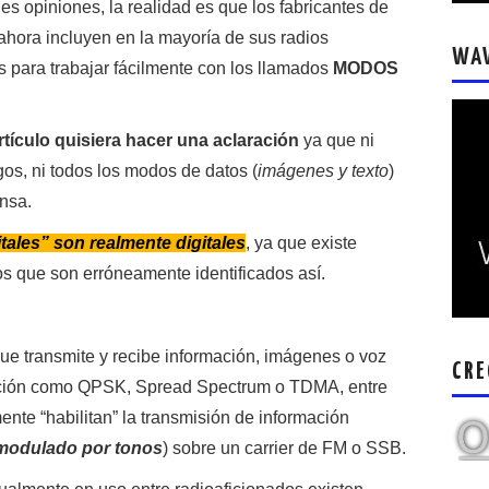
s opiniones, la realidad es que los fabricantes de
a incluyen en la mayoría de sus radios
WA
para trabajar fácilmente con los llamados
MODOS
rtículo quisiera hacer una aclaración
ya que ni
os, ni todos los modos de datos (
imágenes y texto
)
nsa.
ales” son realmente digitales
, ya que existe
os que son erróneamente identificados así.
ue transmite y recibe información, imágenes o voz
CRE
ación como QPSK, Spread Spectrum o TDMA, entre
ente “habilitan” la transmisión de información
modulado por tonos
) sobre un carrier de FM o SSB.