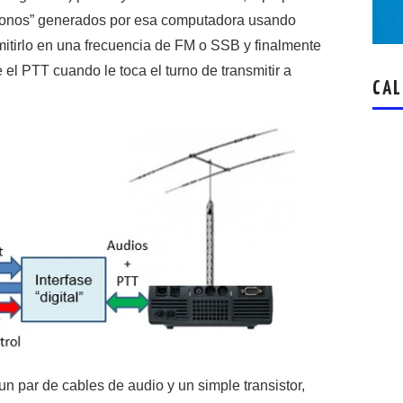
 “tonos” generados por esa computadora usando
tirlo en una frecuencia de FM o SSB y finalmente
el PTT cuando le toca el turno de transmitir a
CAL
n par de cables de audio y un simple transistor,