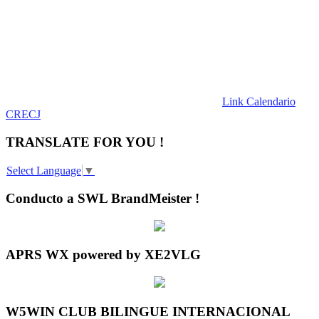
Link Calendario
CRECJ
TRANSLATE FOR YOU !
Select Language
▼
Conducto a SWL BrandMeister !
APRS WX powered by XE2VLG
W5WIN CLUB BILINGUE INTERNACIONAL