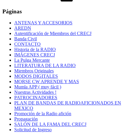
Páginas
ANTENAS Y ACCESORIOS
AREDN
Autentificación de Miembros del CRECJ
Banda Civil
CONTACTO
Historia de la RADIO
IMÁGENES CRECJ
La Pulga Mercante
LITERATURA DE LA RADIO
Miembros Originales
MODOS DIGITALES
MORSE CW APRENDE Y MAS
Mumla APP ( muy fácil )
Nuestras Actividades !
PATROCINADORES
PLAN DE BANDAS DE RADIOAFICIONADOS EN
MEXICO
Promoción de la Radio afición
Propagación
SALÓN DE LA FAMA DEL CRECJ
Solicitud de Ingreso