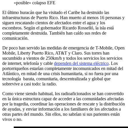
«posible» colapso
EFE
El último huracán que ha visitado el Caribe ha destruido las
infraestructuras de Puerto Rico. Han muerto al menos 16 personas y
siguen rescatando cientos de afectados entre el agua y los
escombros. Según el gobernador Ricardo Rosselló, la isla está
completamente destruida. También han caído sus redes de
comunicación.
De poco han servido las medidas de emergencia de T-Mobile, Open
Mobile, Liberty Puerto Rico, AT&T y Claro. Sus torres han
sucumbido a vientos de 250km/h y todos los servicios los servicios
de internet, telefonía y cable
dependen del sistema eléctrico
. Los
portorriqueños estarían completamente incomunicados en mitad del
Atlántico, en mitad de una crisis humanitaria, si no fuera por una
tecnología
barata, comunitaria, descentralizada y global que
sobrevive a casi todo: la radio.
Como viene siendo habitual, los radioaficionados se han convertido
en la única estructura capaz de acceder a las comunidades afectadas
por la tragedia, coordinar las operaciones de rescate y la distribución
de ayudas, y enviar información a los familiares de los afectados a
otras partes del mundo. Sin ellos, no sabrían si sus parientes están
vivos o no.