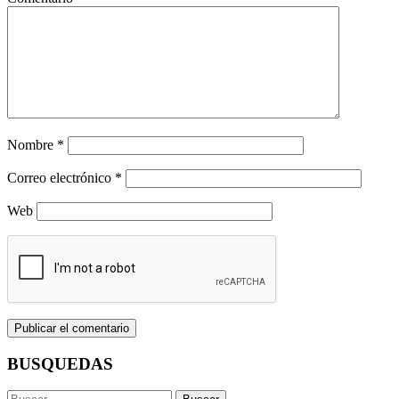
Nombre
*
Correo electrónico
*
Web
BUSQUEDAS
Buscar: