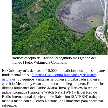
Radiotelescopio de Arecibo, el segundo más grande del
mundo | Foto: Wikimedia Commons
En Cuba hay más de más de 10.000 radioaficionados, que son parte
fundamental del su
Defensa Civil contra huracanes y desastres
naturales
. Su equipos y antenas se ponen a prueba cada año en el
ejercicio Meteoro, y están a punto cuando llega lo peor. Durante los
últimos huracanes del Caribe -Maria, Irma, y Harvey- la red de
radioaficionados Hurricane Watch Net (HWN) y la del Red de
Radio Internacional del ejercito de Salvación (SATERN) trabajaron
mano a mano con el Centro Nacional de Huracanes para coordinar
esfuerzos.