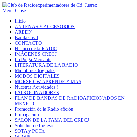
Menu
Close
Inicio
ANTENAS Y ACCESORIOS
AREDN
Banda Civil
CONTACTO
Historia de la RADIO
IMÁGENES CRECJ
La Pulga Mercante
LITERATURA DE LA RADIO
Miembros Originales
MODOS DIGITALES
MORSE CW APRENDE Y MAS
Nuestras Actividades !
PATROCINADORES
PLAN DE BANDAS DE RADIOAFICIONADOS EN
MEXICO
Promoción de la Radio afición
Propagación
SALÓN DE LA FAMA DEL CRECJ
Solicitud de Ingreso
SOTA y POTA
W5WIN