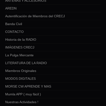
ANTENAS Y ACCESORIOS
AREDN
Autentificación de Miembros del CRECJ
Banda Civil
CONTACTO
Historia de la RADIO
IMÁGENES CRECJ
La Pulga Mercante
LITERATURA DE LA RADIO
Miembros Originales
MODOS DIGITALES
MORSE CW APRENDE Y MAS
Mumla APP ( muy fácil )
Nuestras Actividades !