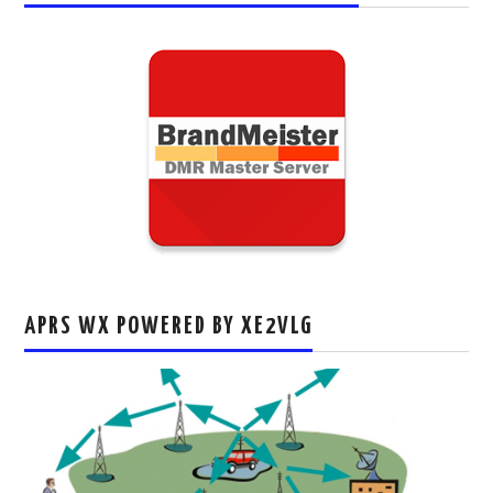
APRS WX POWERED BY XE2VLG