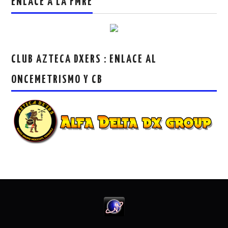
ENLACE A LA FMRE
CLUB AZTECA DXERS : ENLACE AL
ONCEMETRISMO Y CB