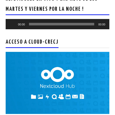
MARTES Y VIERNES POR LA NOCHE !
Reproductor
00:00
00:00
de
audio
ACCESO A CLOUD-CRECJ