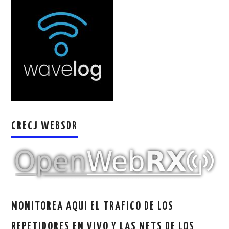
W5WIN
WAVELOG
AUTENTIFICACIÓN DE MIEMBROS DEL
CRECJ
MUMLA APP ( MUY FÁCIL )
CRECJ WEBSDR
MONITOREA AQUI EL TRAFICO DE LOS
REPETIDORES EN VIVO Y LAS NETS DE LOS