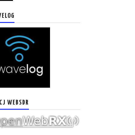
VELOG
CJ WEBSDR