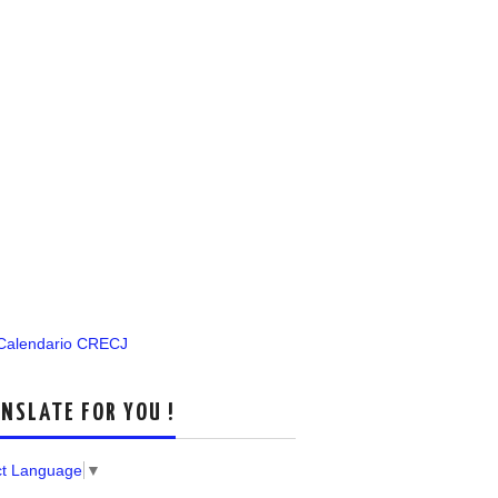
 Calendario CRECJ
NSLATE FOR YOU !
ct Language
▼