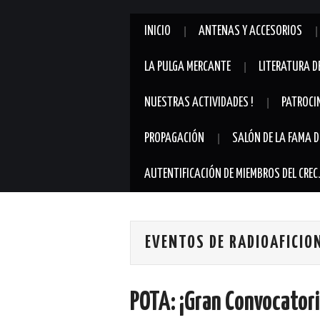
INICIO
ANTENAS Y ACCESORIOS
LA PULGA MERCANTE
LITERATURA D
NUESTRAS ACTIVIDADES !
PATROCI
PROPAGACIÓN
SALÓN DE LA FAMA D
AUTENTIFICACIÓN DE MIEMBROS DEL CREC
EVENTOS DE RADIOAFICIO
POTA: ¡Gran Convocatori