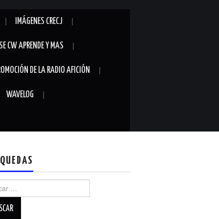
IMÁGENES CRECJ
SE CW APRENDE Y MAS
ROMOCIÓN DE LA RADIO AFICIÓN
WAVELOG
QUEDAS
r: