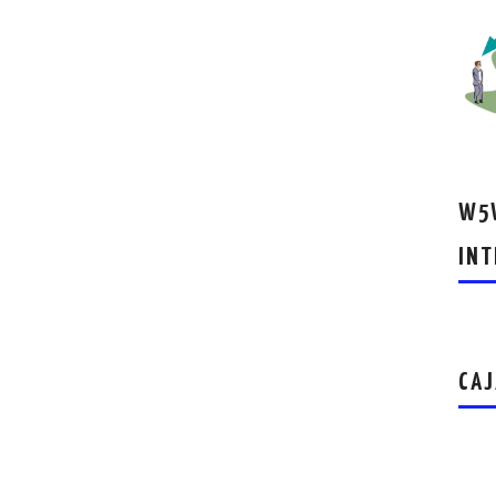
W5W
INT
CAJ