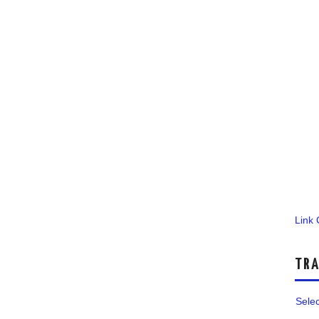
Link
TRA
Sele