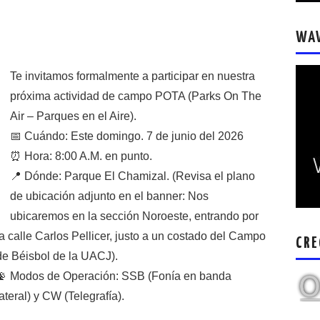
WA
Te invitamos formalmente a participar en nuestra
próxima actividad de campo POTA (Parks On The
Air – Parques en el Aire).
📅 Cuándo: Este domingo. 7 de junio del 2026
⏰ Hora: 8:00 A.M. en punto.
📍 Dónde: Parque El Chamizal. (Revisa el plano
de ubicación adjunto en el banner: Nos
ubicaremos en la sección Noroeste, entrando por
la calle Carlos Pellicer, justo a un costado del Campo
CRE
de Béisbol de la UACJ).
📡 Modos de Operación: SSB (Fonía en banda
lateral) y CW (Telegrafía).