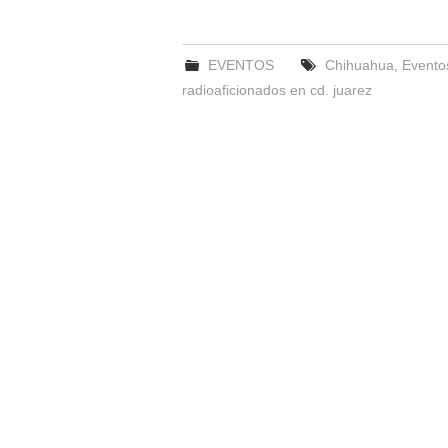
EVENTOS
Chihuahua
,
Eventos
radioaficionados en cd. juarez