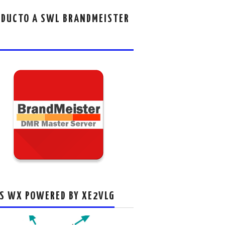
DUCTO A SWL BRANDMEISTER
S WX POWERED BY XE2VLG