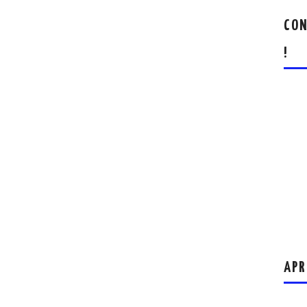
CON
!
APR