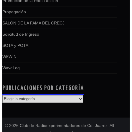
Promoción de la Radio afición
Propagación
SALÓN DE LA FAMA DEL CRECJ
Solicitud de Ingreso
SOTA y POTA
W5WIN
WaveLog
PUBLICACIONES POR CATEGORÍA
PUBLICACIONES
POR
CATEGORÍA
© 2026 Club de Radioexperimentadores de Cd. Juarez. All