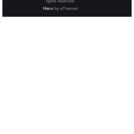
rights reserved.
Hiero
by aThemes