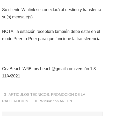
Su cliente Winlink se conectará al destino y transferirá
su(s) mensaje(s).
NOTA: la estación receptora también debe estar en el
modo Peer-to-Peer para que funcione la transferencia.
Orv Beach W6BI orv.beach@gmail.com versión 1.3
11/4/2021
ARTICULOS TECNICOS
,
PROMOCION DE LA
RADIOAFICION
Winlink con AREDN