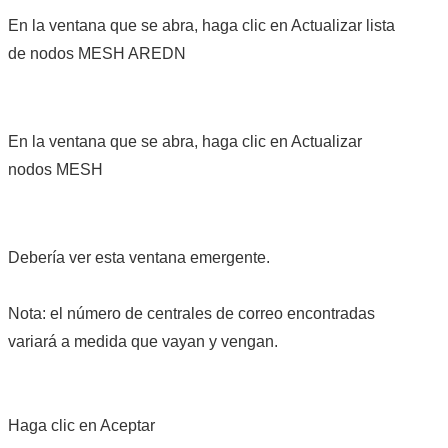
En la ventana que se abra, haga clic en Actualizar lista
CRECJ
de nodos MESH AREDN
MUMLA APP ( MUY FÁCIL )
En la ventana que se abra, haga clic en Actualizar
nodos MESH
Debería ver esta ventana emergente.
Nota: el número de centrales de correo encontradas
variará a medida que vayan y vengan.
Haga clic en Aceptar