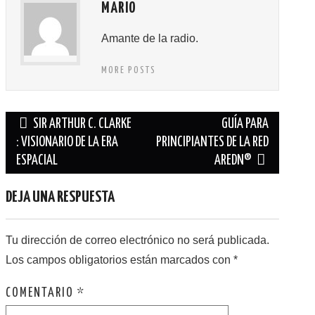
MARIO
Amante de la radio.
MORE POSTS
Navegación
SIR ARTHUR C. CLARKE
GUÍA PARA
de
: VISIONARIO DE LA ERA
PRINCIPIANTES DE LA RED
ESPACIAL
AREDN®
entradas
DEJA UNA RESPUESTA
Tu dirección de correo electrónico no será publicada.
Los campos obligatorios están marcados con
*
COMENTARIO
*