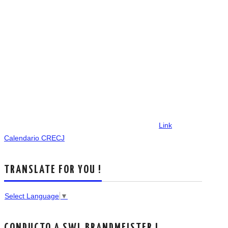
Link
Calendario CRECJ
TRANSLATE FOR YOU !
Select Language
▼
CONDUCTO A SWL BRANDMEISTER !