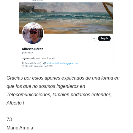
W5WIN
WAVELOG
AUTENTIFICACIÓN DE MIEMBROS DEL
CRECJ
MUMLA APP ( MUY FÁCIL )
Gracias por estos aportes explicados de una forma en
que los que no sosmos Ingenieros en
Telecomunicaciones, tambien podamos entender,
Alberto !
73
Mario Arriola