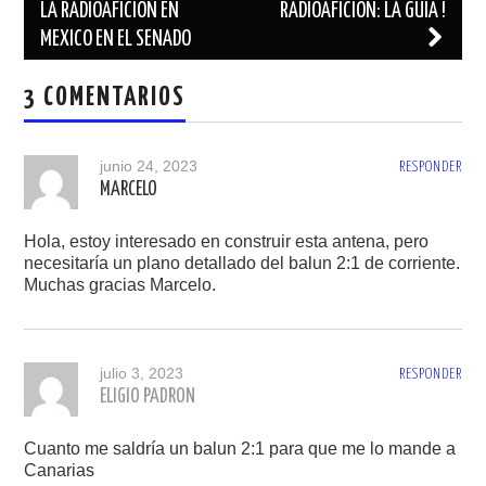
de
LA RADIOAFICION EN
RADIOAFICIÓN: LA GUÍA !
MEXICO EN EL SENADO
entradas
3 COMENTARIOS
junio 24, 2023
RESPONDER
MARCELO
Hola, estoy interesado en construir esta antena, pero
necesitaría un plano detallado del balun 2:1 de corriente.
Muchas gracias Marcelo.
julio 3, 2023
RESPONDER
ELIGIO PADRON
Cuanto me saldría un balun 2:1 para que me lo mande a
Canarias