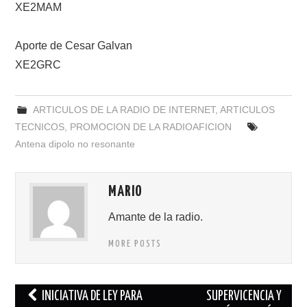
XE2MAM
Aporte de Cesar Galvan
XE2GRC
ARTICULOS DE LA RADIO DE INTERNET
,
ARTICULOS
TECNICOS
,
PROMOCION DE LA RADIOAFICION
Antena dipolo no resonante
MARIO
Amante de la radio.
MORE POSTS
Navegación
INICIATIVA DE LEY PARA
SUPERVICENCIA Y