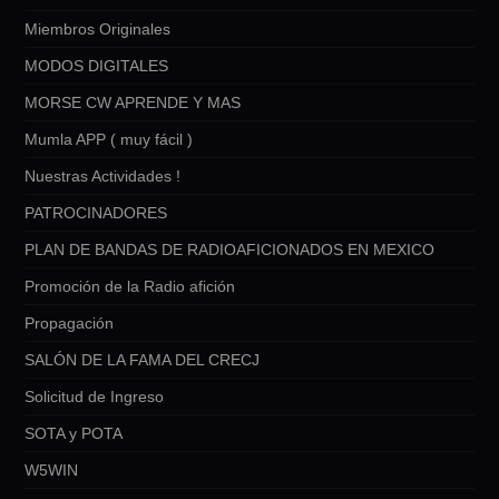
Miembros Originales
MODOS DIGITALES
MORSE CW APRENDE Y MAS
Mumla APP ( muy fácil )
Nuestras Actividades !
PATROCINADORES
PLAN DE BANDAS DE RADIOAFICIONADOS EN MEXICO
Promoción de la Radio afición
Propagación
SALÓN DE LA FAMA DEL CRECJ
Solicitud de Ingreso
SOTA y POTA
W5WIN