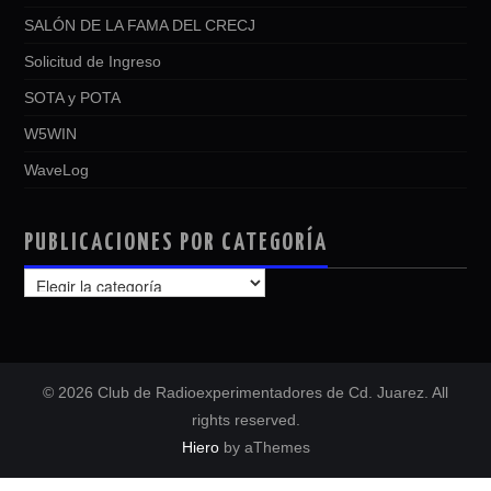
SALÓN DE LA FAMA DEL CRECJ
Solicitud de Ingreso
SOTA y POTA
W5WIN
WaveLog
PUBLICACIONES POR CATEGORÍA
PUBLICACIONES
POR
CATEGORÍA
© 2026 Club de Radioexperimentadores de Cd. Juarez. All
rights reserved.
Hiero
by aThemes