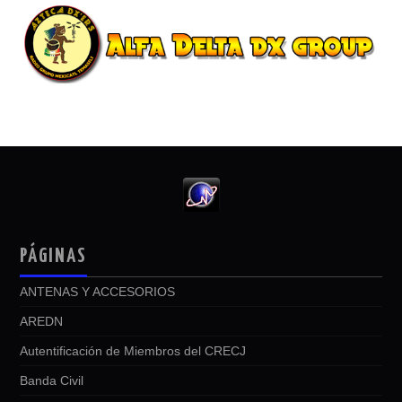
PÁGINAS
ANTENAS Y ACCESORIOS
AREDN
Autentificación de Miembros del CRECJ
Banda Civil