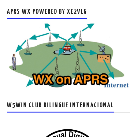
APRS WX POWERED BY XE2VLG
W5WIN CLUB BILINGUE INTERNACIONAL