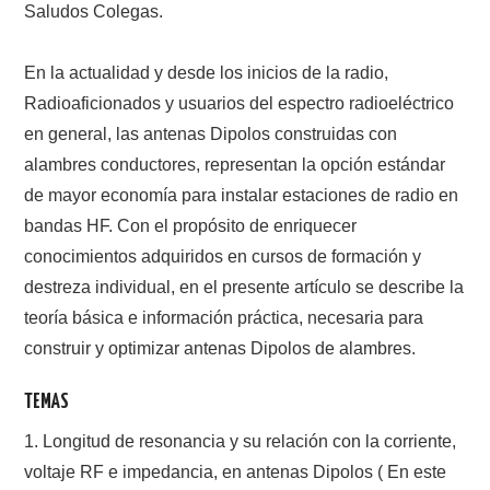
Saludos Colegas.
CONTACTO
En la actualidad y desde los inicios de la radio,
Radioaficionados y usuarios del espectro radioeléctrico
HISTORIA DE LA RADIO
en general, las antenas Dipolos construidas con
IMÁGENES CRECJ
alambres conductores, representan la opción estándar
de mayor economía para instalar estaciones de radio en
LA PULGA MERCANTE
bandas HF. Con el propósito de enriquecer
conocimientos adquiridos en cursos de formación y
LITERATURA DE LA RADIO
destreza individual, en el presente artículo se describe la
teoría básica e información práctica, necesaria para
MIEMBROS ORIGINALES
construir y optimizar antenas Dipolos de alambres.
MODOS DIGITALES
TEMAS
MORSE CW APRENDE Y MAS
1. Longitud de resonancia y su relación con la corriente,
voltaje RF e impedancia, en antenas Dipolos ( En este