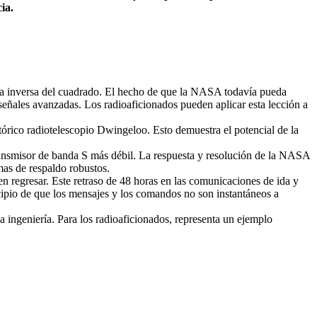
cia.
e la inversa del cuadrado. El hecho de que la NASA todavía pueda
 señales avanzadas. Los radioaficionados pueden aplicar esta lección a
tórico radiotelescopio Dwingeloo. Esto demuestra el potencial de la
ransmisor de banda S más débil. La respuesta y resolución de la NASA
mas de respaldo robustos.
 en regresar. Este retraso de 48 horas en las comunicaciones de ida y
cipio de que los mensajes y los comandos no son instantáneos a
a ingeniería. Para los radioaficionados, representa un ejemplo