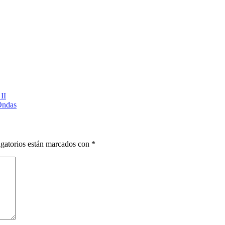
II
 Ondas
gatorios están marcados con
*