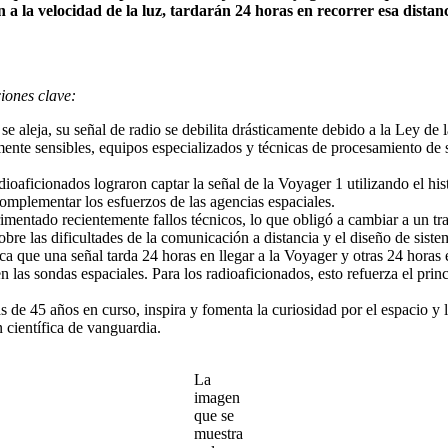
 a la velocidad de la luz, tardarán 24 horas en recorrer esa distan
ciones clave:
e aleja, su señal de radio se debilita drásticamente debido a la Ley d
amente sensibles, equipos especializados y técnicas de procesamiento de
oaficionados lograron captar la señal de la Voyager 1 utilizando el his
mplementar los esfuerzos de las agencias espaciales.
mentado recientemente fallos técnicos, lo que obligó a cambiar a un t
bre las dificultades de la comunicación a distancia y el diseño de siste
ica que una señal tarda 24 horas en llegar a la Voyager y otras 24 horas
las sondas espaciales. Para los radioaficionados, esto refuerza el prin
de 45 años en curso, inspira y fomenta la curiosidad por el espacio y l
 científica de vanguardia.
La
imagen
que se
muestra