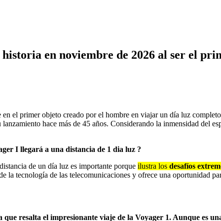
istoria en noviembre de 2026 al ser el prim
en el primer objeto creado por el hombre en viajar un día luz completo 
su lanzamiento hace más de 45 años. Considerando la inmensidad del espa
er I llegará a una distancia de 1 dia luz ?
 distancia de un día luz es importante porque
ilustra los
desafíos extrem
s de la tecnología de las telecomunicaciones y ofrece una oportunidad p
da que resalta el impresionante viaje de la Voyager 1. Aunque es u