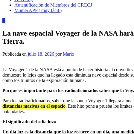
Autentificación de Miembros del CRECJ
Mumla APP ( muy fácil )
0
La nave espacial Voyager de la NASA hará h
Tierra.
Publicada en
julio 18, 2026
por
Mario
La Voyager 1 de la NASA está a punto de hacer historia al convertirse 
demuestra lo lejos que ha llegado esta diminuta nave espacial desde 
como los triunfos de la exploración humana.
Porque es importante para los radioaficionados saber que la Voyag
Para los radioaficionados, saber que la sonda Voyager 1 llegará a una
distancias masivas en el espacio
. Este hito pone a prueba los límite
habilidades.
El significado del «día luz»
Un día luz es la distancia que la luz recorre en un día, una medi