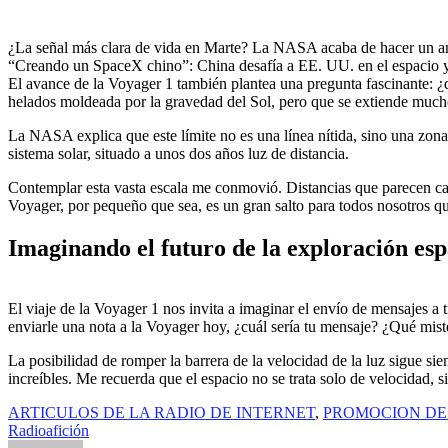
¿La señal más clara de vida en Marte? La NASA acaba de hacer un a
“Creando un SpaceX chino”: China desafía a EE. UU. en el espacio y 
El avance de la Voyager 1 también plantea una pregunta fascinante: ¿d
helados moldeada por la gravedad del Sol, pero que se extiende mucho 
La NASA explica que este límite no es una línea nítida, sino una zona 
sistema solar, situado a unos dos años luz de distancia.
Contemplar esta vasta escala me conmovió. Distancias que parecen ca
Voyager, por pequeño que sea, es un gran salto para todos nosotros 
Imaginando el futuro de la exploración esp
El viaje de la Voyager 1 nos invita a imaginar el envío de mensajes a 
enviarle una nota a la Voyager hoy, ¿cuál sería tu mensaje? ¿Qué miste
La posibilidad de romper la barrera de la velocidad de la luz sigue s
increíbles. Me recuerda que el espacio no se trata solo de velocidad,
ARTICULOS DE LA RADIO DE INTERNET
,
PROMOCION DE
Radioafición