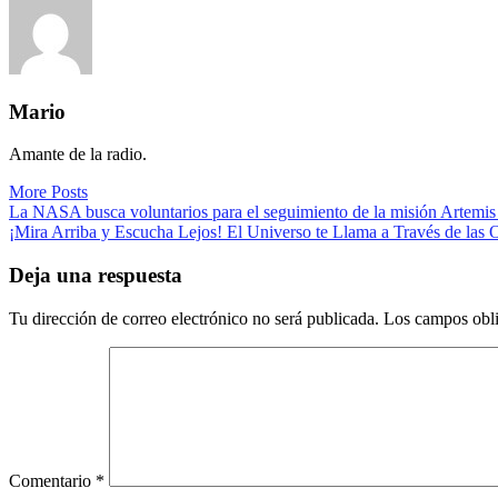
Mario
Amante de la radio.
More Posts
Navegación
La NASA busca voluntarios para el seguimiento de la misión Artemis 
¡Mira Arriba y Escucha Lejos! El Universo te Llama a Través de las
de
entradas
Deja una respuesta
Tu dirección de correo electrónico no será publicada.
Los campos obli
Comentario
*