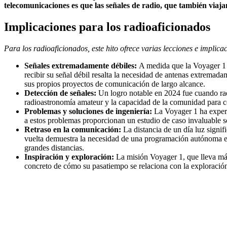
telecomunicaciones es que las señales de radio, que también viajan
Implicaciones para los radioaficionados
Para los radioaficionados, este hito ofrece varias lecciones e implica
Señales extremadamente débiles:
A medida que la Voyager 1 s
recibir su señal débil resalta la necesidad de antenas extremad
sus propios proyectos de comunicación de largo alcance.
Detección de señales:
Un logro notable en 2024 fue cuando radi
radioastronomía amateur y la capacidad de la comunidad para co
Problemas y soluciones de ingeniería:
La Voyager 1 ha experi
a estos problemas proporcionan un estudio de caso invaluable so
Retraso en la comunicación:
La distancia de un día luz signif
vuelta demuestra la necesidad de una programación autónoma en 
grandes distancias.
Inspiración y exploración:
La misión Voyager 1, que lleva más 
concreto de cómo su pasatiempo se relaciona con la exploración