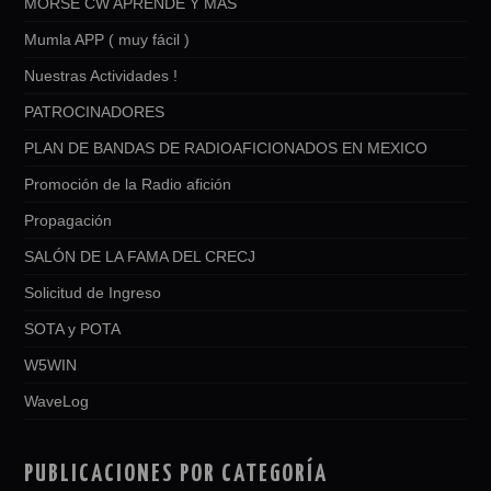
MORSE CW APRENDE Y MAS
Mumla APP ( muy fácil )
Nuestras Actividades !
PATROCINADORES
PLAN DE BANDAS DE RADIOAFICIONADOS EN MEXICO
Promoción de la Radio afición
Propagación
SALÓN DE LA FAMA DEL CRECJ
Solicitud de Ingreso
SOTA y POTA
W5WIN
WaveLog
PUBLICACIONES POR CATEGORÍA