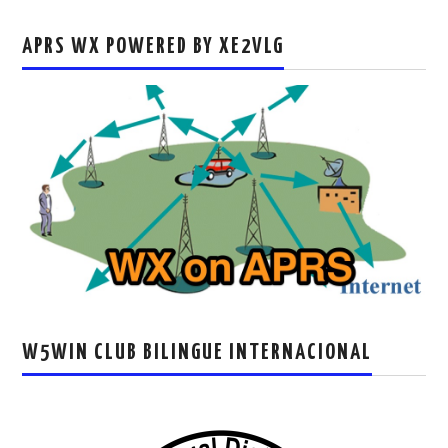
APRS WX POWERED BY XE2VLG
W5WIN CLUB BILINGUE INTERNACIONAL