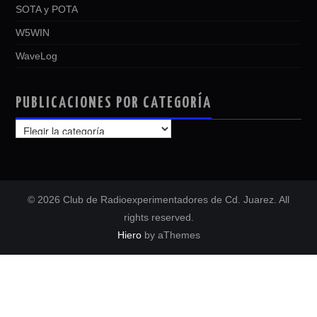
SOTA y POTA
W5WIN
WaveLog
PUBLICACIONES POR CATEGORÍA
PUBLICACIONES
POR
CATEGORÍA
© 2026 Club de Radioexperimentadores de Cd. Juarez. All
rights reserved.
Hiero
by aThemes