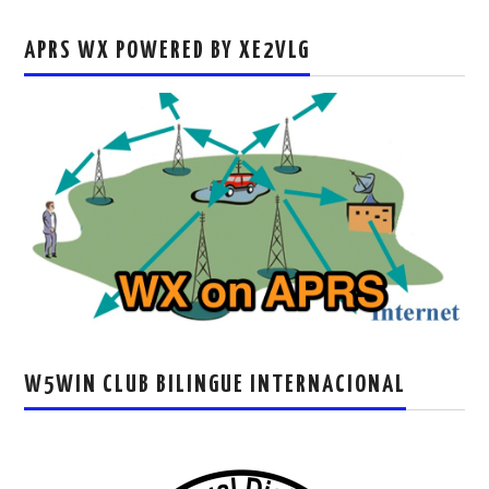
APRS WX POWERED BY XE2VLG
W5WIN CLUB BILINGUE INTERNACIONAL