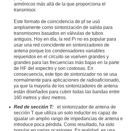
armónicos más allá de la que proporciona el
transmisor.
Este formato de coincidencia de pf se usó
ampliamente como sintonización de salida para
transmisores basados ​​en válvulas de tubos
antiguos. Hoy en día, la red Pi no es popular para
usar una red coincidente en sintonizadores de
antena porque los condensadores variables
requeridos en el circuito se vuelven grandes y
grandes para las frecuencias más bajas en la parte
de HF del espectro y son costosas. En
consecuencia, este tipo de sintonizador no se usa
normalmente para aplicaciones de radioaficionado,
ya que la mayoría de los sintonizadores de antena
están diseñados para cubrir todas las bandas entre
160 metros y diez metros.
Red de sección T:
el sintonizador de antena de
sección T que utiliza un solo inductor es capaz de
igualar un amplio rango de impedancias de antena e
introduce poca pérdida. Como resultado, ha sido
popular en varias ocasiones. En realidad, es una