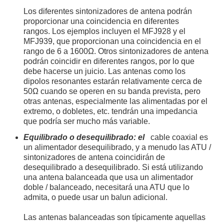
Los diferentes sintonizadores de antena podrán
proporcionar una coincidencia en diferentes
rangos. Los ejemplos incluyen el MFJ928 y el
MFJ939, que proporcionan una coincidencia en el
rango de 6 a 1600Ω. Otros sintonizadores de antena
podrán coincidir en diferentes rangos, por lo que
debe hacerse un juicio. Las antenas como los
dipolos resonantes estarán relativamente cerca de
50Ω cuando se operen en su banda prevista, pero
otras antenas, especialmente las alimentadas por el
extremo, o dobletes, etc. tendrán una impedancia
que podría ser mucho más variable.
Equilibrado o desequilibrado: el
cable coaxial es
un alimentador desequilibrado, y a menudo las ATU /
sintonizadores de antena coincidirán de
desequilibrado a desequilibrado. Si está utilizando
una antena balanceada que usa un alimentador
doble / balanceado, necesitará una ATU que lo
admita, o puede usar un balun adicional.
Las antenas balanceadas son típicamente aquellas