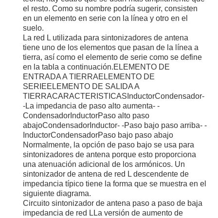
el resto. Como su nombre podría sugerir, consisten
en un elemento en serie con la línea y otro en el
suelo.
La red L utilizada para sintonizadores de antena
tiene uno de los elementos que pasan de la línea a
tierra, así como el elemento de serie como se define
en la tabla a continuación.ELEMENTO DE
ENTRADA A TIERRAELEMENTO DE
SERIEELEMENTO DE SALIDA A
TIERRACARACTERISTICASInductorCondensador-
-La impedancia de paso alto aumenta- -
CondensadorInductorPaso alto paso
abajoCondensadorInductor- -Paso bajo paso arriba- -
InductorCondensadorPaso bajo paso abajo
Normalmente, la opción de paso bajo se usa para
sintonizadores de antena porque esto proporciona
una atenuación adicional de los armónicos. Un
sintonizador de antena de red L descendente de
impedancia típico tiene la forma que se muestra en el
siguiente diagrama.
Circuito sintonizador de antena paso a paso de baja
impedancia de red LLa versión de aumento de