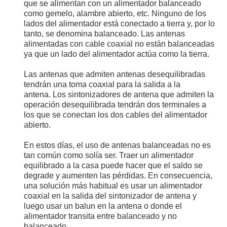
que se alimentan con un alimentador balanceado
como gemelo, alambre abierto, etc. Ninguno de los
lados del alimentador está conectado a tierra y, por lo
tanto, se denomina balanceado. Las antenas
alimentadas con cable coaxial no están balanceadas
ya que un lado del alimentador actúa como la tierra.
Las antenas que admiten antenas desequilibradas
tendrán una toma coaxial para la salida a la
antena. Los sintonizadores de antena que admiten la
operación desequilibrada tendrán dos terminales a
los que se conectan los dos cables del alimentador
abierto.
En estos días, el uso de antenas balanceadas no es
tan común como solía ser. Traer un alimentador
equilibrado a la casa puede hacer que el saldo se
degrade y aumenten las pérdidas. En consecuencia,
una solución más habitual es usar un alimentador
coaxial en la salida del sintonizador de antena y
luego usar un balun en la antena o donde el
alimentador transita entre balanceado y no
balanceado.