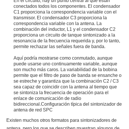
En el circuito, hay un punto central al que están
conectados todos los componentes. El condensador
C1 proporciona la correspondencia variable con el
transmisor. El condensador C3 proporciona la
correspondencia variable con la antena. La
combinación del inductor, L1 y el condensador C2
proporciona un circuito de tanque sintonizado a la
resonancia de la frecuencia requerida y, por lo tanto,
permite rechazar las señales fuera de banda.
Aquí podría mostrarse como conmutado, aunque
puede usarse uno continuamente variable, aunque
son mucho más caros. La variabilidad de la bobina
permite que el filtro de paso de banda se ensanche o
se estreche y garantiza que la combinación C2 / C3
sea capaz de coincidir con la antena al tiempo que
se sintoniza la frecuencia de operación para el
enlace de comunicación de radio
bidireccional.Configuración típica del sintonizador de
antena de red SPC
Existen muchos otros formatos para sintonizadores de
antena, pero los que se describen muestran algunos de