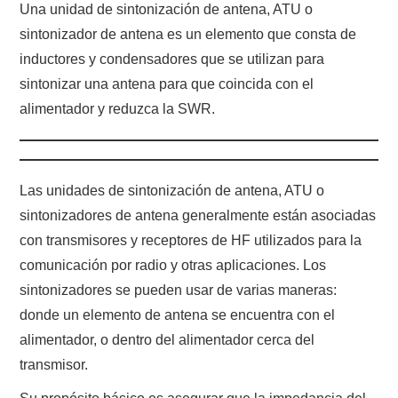
Una unidad de sintonización de antena, ATU o
sintonizador de antena es un elemento que consta de
CONTACTO
inductores y condensadores que se utilizan para
sintonizar una antena para que coincida con el
HISTORIA DE LA RADIO
alimentador y reduzca la SWR.
IMÁGENES CRECJ
LA PULGA MERCANTE
Las unidades de sintonización de antena, ATU o
sintonizadores de antena generalmente están asociadas
LITERATURA DE LA RADIO
con transmisores y receptores de HF utilizados para la
comunicación por radio y otras aplicaciones. Los
MIEMBROS ORIGINALES
sintonizadores se pueden usar de varias maneras:
MODOS DIGITALES
donde un elemento de antena se encuentra con el
alimentador, o dentro del alimentador cerca del
MORSE CW APRENDE Y MAS
transmisor.