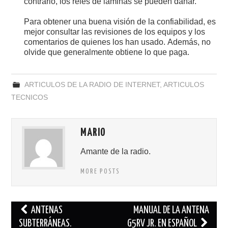
contrario, los relés de láminas se pueden dañar.
Para obtener una buena visión de la confiabilidad, es
mejor consultar las revisiones de los equipos y los
comentarios de quienes los han usado. Además, no
olvide que generalmente obtiene lo que paga.
ARTICULOS DE LA RADIO DE INTERNET
,
ARTICULOS
TECNICOS
MARIO
Amante de la radio.
MORE POSTS
Navegación
ANTENAS
MANUAL DE LA ANTENA
de
SUBTERRÁNEAS.
G5RV JR. EN ESPAÑOL