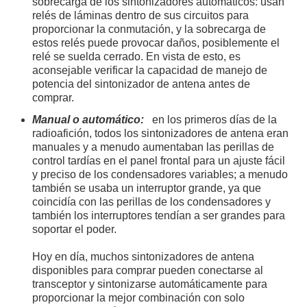
sobrecarga de los sintonizadores automáticos: usan
relés de láminas dentro de sus circuitos para
proporcionar la conmutación, y la sobrecarga de
estos relés puede provocar daños, posiblemente el
relé se suelda cerrado. En vista de esto, es
aconsejable verificar la capacidad de manejo de
potencia del sintonizador de antena antes de
comprar.
Manual o automático:
en los primeros días de la
radioafición, todos los sintonizadores de antena eran
manuales y a menudo aumentaban las perillas de
control tardías en el panel frontal para un ajuste fácil
y preciso de los condensadores variables; a menudo
también se usaba un interruptor grande, ya que
coincidía con las perillas de los condensadores y
también los interruptores tendían a ser grandes para
soportar el poder.
Hoy en día, muchos sintonizadores de antena
disponibles para comprar pueden conectarse al
transceptor y sintonizarse automáticamente para
proporcionar la mejor combinación con solo