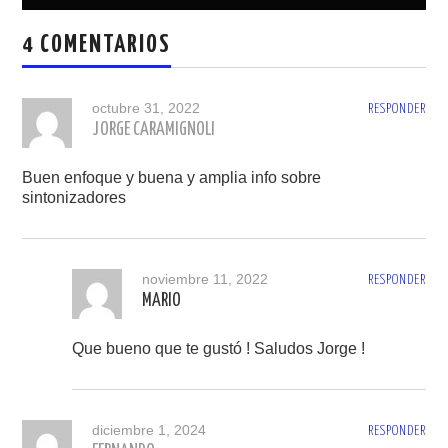
entradas
4 COMENTARIOS
octubre 31, 2022
RESPONDER
JORGE CARAMIGNOLI
Buen enfoque y buena y amplia info sobre
sintonizadores
noviembre 11, 2022
RESPONDER
MARIO
Que bueno que te gustó ! Saludos Jorge !
diciembre 1, 2024
RESPONDER