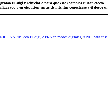
rama FLdigi y reiniciarlo para que estos cambios surtan efecto.
figurado y en ejecución, antes de intentar conectarse a él desde 
CNICOS
APRS con FLdigi
,
APRS en modos digitales
,
APRS para casa