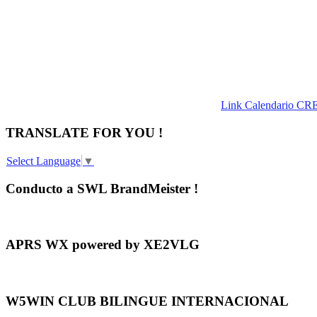
Link Calendario CR
TRANSLATE FOR YOU !
Select Language
▼
Conducto a SWL BrandMeister !
APRS WX powered by XE2VLG
W5WIN CLUB BILINGUE INTERNACIONAL