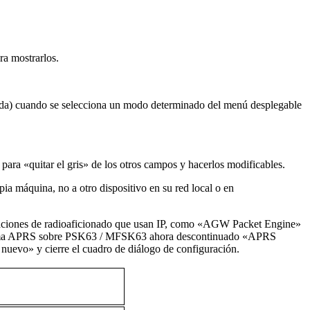
ra mostrarlos.
scada) cuando se selecciona un modo determinado del menú desplegable
para «quitar el gris» de los otros campos y hacerlos modificables.
pia máquina, no a otro dispositivo en su red local o en
licaciones de radioaficionado que usan IP, como «AGW Packet Engine»
grama APRS sobre PSK63 / MFSK63 ahora descontinuado «APRS
nuevo» y cierre el cuadro de diálogo de configuración.