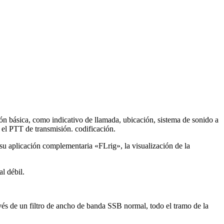
ión básica, como indicativo de llamada, ubicación, sistema de sonido a
o el PTT de transmisión. codificación.
su aplicación complementaria «FLrig», la visualización de la
l débil.
avés de un filtro de ancho de banda SSB normal, todo el tramo de la