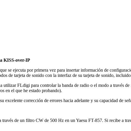
ra KISS-over-IP
 que se ejecuta por primera vez para insertar información de configurac
dos de tarjeta de sonido con la interfaz de su tarjeta de sonido, incluid
utilizar FLdigi para controlar la banda de radio o el modo a través de 
tros en el que he estado probando).
excelente corrección de errores hacia adelante y su capacidad de seña
r a través de un filtro CW de 500 Hz en un Yaesu FT-857. Si recibe a tr