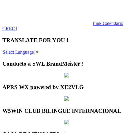
Link Calendario
CRECJ
TRANSLATE FOR YOU !
Select Language
▼
Conducto a SWL BrandMeister !
APRS WX powered by XE2VLG
W5WIN CLUB BILINGUE INTERNACIONAL