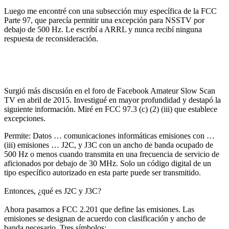
Luego me encontré con una subsección muy específica de la FCC
Parte 97, que parecía permitir una excepción para NSSTV por
debajo de 500 Hz. Le escribí a ARRL y nunca recibí ninguna
respuesta de reconsideración.
Surgió más discusión en el foro de Facebook Amateur Slow Scan
TV en abril de 2015. Investigué en mayor profundidad y destapó la
siguiente información. Miré en FCC 97.3 (c) (2) (iii) que establece
excepciones.
Permite: Datos … comunicaciones informáticas emisiones con …
(iii) emisiones … J2C, y J3C con un ancho de banda ocupado de
500 Hz o menos cuando transmita en una frecuencia de servicio de
aficionados por debajo de 30 MHz. Solo un código digital de un
tipo específico autorizado en esta parte puede ser transmitido.
Entonces, ¿qué es J2C y J3C?
Ahora pasamos a FCC 2.201 que define las emisiones. Las
emisiones se designan de acuerdo con clasificación y ancho de
banda necesario. Tres símbolos: