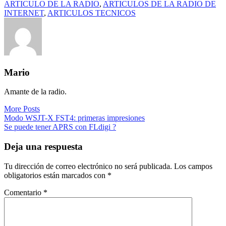
ARTICULO DE LA RADIO
,
ARTICULOS DE LA RADIO DE
INTERNET
,
ARTICULOS TECNICOS
Mario
Amante de la radio.
More Posts
Navegación
Modo WSJT-X FST4: primeras impresiones
Se puede tener APRS con FLdigi ?
de
entradas
Deja una respuesta
Tu dirección de correo electrónico no será publicada.
Los campos
obligatorios están marcados con
*
Comentario
*