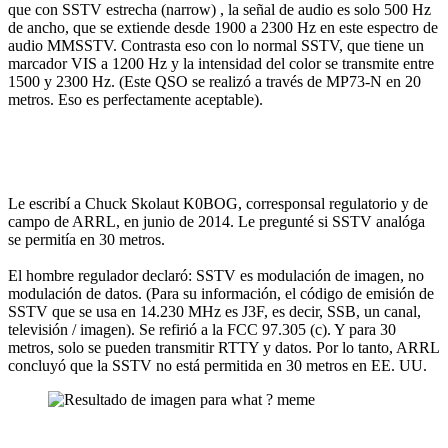
que con SSTV estrecha (narrow) , la señal de audio es solo 500 Hz
de ancho, que se extiende desde 1900 a 2300 Hz en este espectro de
audio MMSSTV. Contrasta eso con lo normal SSTV, que tiene un
marcador VIS a 1200 Hz y la intensidad del color se transmite entre
1500 y 2300 Hz. (Este QSO se realizó a través de MP73-N en 20
metros. Eso es perfectamente aceptable).
Le escribí a Chuck Skolaut K0BOG, corresponsal regulatorio y de
campo de ARRL, en junio de 2014. Le pregunté si SSTV analóga
se permitía en 30 metros.
El hombre regulador declaró: SSTV es modulación de imagen, no
modulación de datos. (Para su información, el código de emisión de
SSTV que se usa en 14.230 MHz es J3F, es decir, SSB, un canal,
televisión / imagen). Se refirió a la FCC 97.305 (c). Y para 30
metros, solo se pueden transmitir RTTY y datos. Por lo tanto, ARRL
concluyó que la SSTV no está permitida en 30 metros en EE. UU.