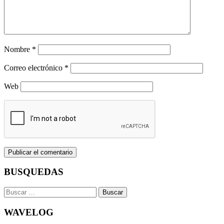
Nombre
*
Correo electrónico
*
Web
BUSQUEDAS
Buscar:
WAVELOG