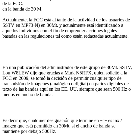
de la FCC.
en la banda de 30 M.
Actualmente, la FCC está al tanto de la actividad de los usuarios de
SSTV en MP73-N) en 30Mt. y actualmente está identificando a
aquellos individuos con el fin de emprender acciones legales
basadas en las regulaciones tal como están redactadas actualmente.
En una publicación del administrador de este grupo de 30Mt. SSTV,
Lou W8LEW dijo que gracias a Mark N5RFX, quien solicitó a la
FCC en 2009, se tomó la decisión de permitir cualquier tipo de
transmisión de imágenes (analógico o digital) en partes digitales de
texto de las bandas aquí en los EE. UU. siempre que sean 500 Hz o
menos en ancho de banda.
Es decir que, cualquier designación que termine en «c» es fax /
imagen que está permitido en 30Mt. si el ancho de banda se
mantiene por debajo 500Hz.