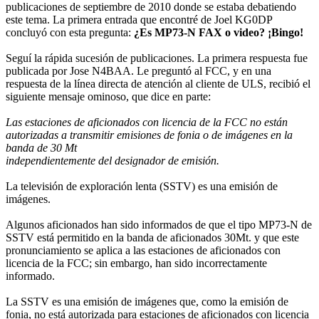
publicaciones de septiembre de 2010 donde se estaba debatiendo
este tema. La primera entrada que encontré de Joel KG0DP
concluyó con esta pregunta:
¿Es MP73-N FAX o video? ¡Bingo!
Seguí la rápida sucesión de publicaciones. La primera respuesta fue
publicada por Jose N4BAA. Le preguntó al FCC, y en una
respuesta de la línea directa de atención al cliente de ULS, recibió el
siguiente mensaje ominoso, que dice en parte:
Las estaciones de aficionados con licencia de la FCC no están
autorizadas a transmitir emisiones de fonia o de imágenes en la
banda de 30 Mt
independientemente del designador de emisión.
La televisión de exploración lenta (SSTV) es una emisión de
imágenes.
Algunos aficionados han sido informados de que el tipo MP73-N de
SSTV está permitido en la banda de aficionados 30Mt. y que este
pronunciamiento se aplica a las estaciones de aficionados con
licencia de la FCC; sin embargo, han sido incorrectamente
informado.
La SSTV es una emisión de imágenes que, como la emisión de
fonia, no está autorizada para estaciones de aficionados con licencia