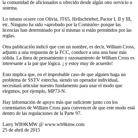
la comunidad de aficionados u ofrecido desde algún otro servicio o
sistema.
Lo mismo ocurre con Olivia, JT65, Hellschrieber, Pactor I, II y III,
etc. Ninguno ha sido «aprobado por la Comisión» porque las
licencias han determinado por sí mismas si están permitidos por las
reglas.
Otra publicación indicó que con un nombre, es decir, William Cross,
adjunto a una respuesta de la FCC, conduce a una una base más
sólida. La línea de pensamiento y razonamiento de William Cross es
interesante a la par que lógica. ¡ y estoy muy de acuerdo!
Esto implica que, en el improbable caso de que alguien haga un
problema de SSTV estrecha, siendo un operador individual,
necesitará articular nuestro fundamento para usar el modo que
elegimos, por ejemplo, MP73-N.
Hay información de apoyo más que suficiente junto con los
comentarios de William Cross para convencer de que este modo está
dentro de las regulaciones de la Parte 97.
Larry WB9KMW @ www.wb9kmw.com
25 de abril de 2015