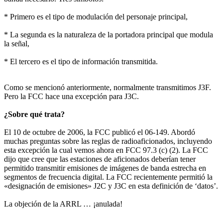
* Primero es el tipo de modulación del personaje principal,
* La segunda es la naturaleza de la portadora principal que modula
la señal,
* El tercero es el tipo de información transmitida.
Como se mencionó anteriormente, normalmente transmitimos J3F.
Pero la FCC hace una excepción para J3C.
¿Sobre qué trata?
El 10 de octubre de 2006, la FCC publicó el 06-149. Abordó
muchas preguntas sobre las reglas de radioaficionados, incluyendo
esta excepción la cual vemos ahora en FCC 97.3 (c) (2). La FCC
dijo que cree que las estaciones de aficionados deberían tener
permitido transmitir emisiones de imágenes de banda estrecha en
segmentos de frecuencia digital. La FCC recientemente permitió la
«designación de emisiones» J2C y J3C en esta definición de ‘datos’.
La objeción de la ARRL … ¡anulada!