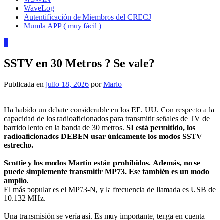
WaveLog
Autentificación de Miembros del CRECJ
Mumla APP ( muy fácil )
0
SSTV en 30 Metros ? Se vale?
Publicada en
julio 18, 2026
por
Mario
Ha habido un debate considerable en los EE. UU. Con respecto a la
capacidad de los radioaficionados para transmitir señales de TV de
barrido lento en la banda de 30 metros.
SI está permitido, los
radioaficionados DEBEN usar únicamente los modos SSTV
estrecho.
Scottie y los modos Martin están prohibidos.
Además, no se
puede simplemente transmitir MP73. Ese también es un modo
amplio.
El más popular es el MP73-N, y la frecuencia de llamada es USB de
10.132 MHz.
Una transmisión se vería así. Es muy importante, tenga en cuenta