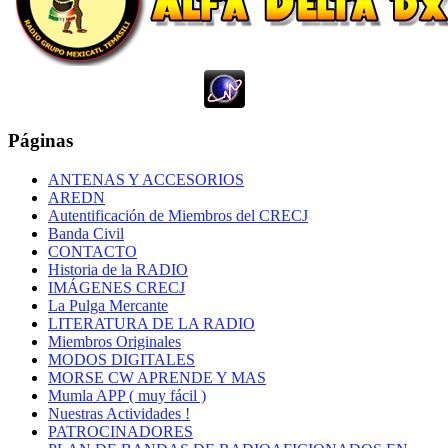
Páginas
ANTENAS Y ACCESORIOS
AREDN
Autentificación de Miembros del CRECJ
Banda Civil
CONTACTO
Historia de la RADIO
IMÁGENES CRECJ
La Pulga Mercante
LITERATURA DE LA RADIO
Miembros Originales
MODOS DIGITALES
MORSE CW APRENDE Y MAS
Mumla APP ( muy fácil )
Nuestras Actividades !
PATROCINADORES