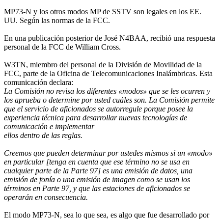
MP73-N y los otros modos MP de SSTV son legales en los EE.
UU. Según las normas de la FCC.
En una publicación posterior de José N4BAA, recibió una respuesta
personal de la FCC de William Cross.
W3TN, miembro del personal de la División de Movilidad de la
FCC, parte de la Oficina de Telecomunicaciones Inalámbricas. Esta
comunicación declara:
La Comisión no revisa los diferentes «modos» que se les ocurren y
los aprueba o determine por usted cuáles son. La Comisión permite
que el servicio de aficionados se autorregule porque posee la
experiencia técnica para desarrollar nuevas tecnologías de
comunicación e implementar
ellos dentro de las reglas.
Creemos que pueden determinar por ustedes mismos si un «modo»
en particular [tenga en cuenta que ese término no se usa en
cualquier parte de la Parte 97] es una emisión de datos, una
emisión de fonía o una emisión de imagen como se usan los
términos en Parte 97, y que las estaciones de aficionados se
operarán en consecuencia.
El modo MP73-N, sea lo que sea, es algo que fue desarrollado por