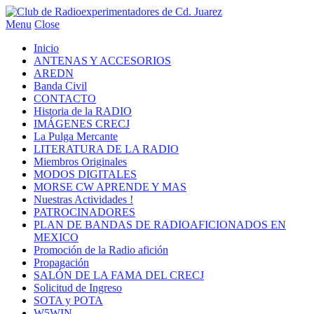
Menu
Close
Inicio
ANTENAS Y ACCESORIOS
AREDN
Banda Civil
CONTACTO
Historia de la RADIO
IMÁGENES CRECJ
La Pulga Mercante
LITERATURA DE LA RADIO
Miembros Originales
MODOS DIGITALES
MORSE CW APRENDE Y MAS
Nuestras Actividades !
PATROCINADORES
PLAN DE BANDAS DE RADIOAFICIONADOS EN
MEXICO
Promoción de la Radio afición
Propagación
SALÓN DE LA FAMA DEL CRECJ
Solicitud de Ingreso
SOTA y POTA
W5WIN