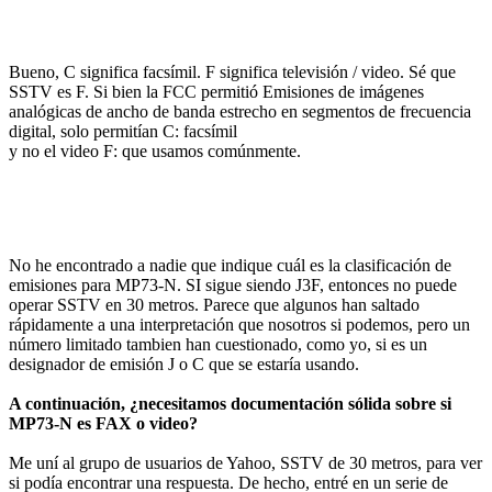
Bueno, C significa facsímil. F significa televisión / video. Sé que
SSTV es F. Si bien la FCC permitió Emisiones de imágenes
analógicas de ancho de banda estrecho en segmentos de frecuencia
digital, solo permitían C: facsímil
y no el video F: que usamos comúnmente.
No he encontrado a nadie que indique cuál es la clasificación de
emisiones para MP73-N. SI sigue siendo J3F, entonces no puede
operar SSTV en 30 metros. Parece que algunos han saltado
rápidamente a una interpretación que nosotros si podemos, pero un
número limitado tambien han cuestionado, como yo, si es un
designador de emisión J o C que se estaría usando.
A continuación, ¿necesitamos documentación sólida sobre si
MP73-N es FAX o video?
Me uní al grupo de usuarios de Yahoo, SSTV de 30 metros, para ver
si podía encontrar una respuesta. De hecho, entré en un serie de