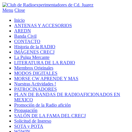
Menu
Close
Inicio
ANTENAS Y ACCESORIOS
AREDN
Banda Civil
CONTACTO
Historia de la RADIO
IMÁGENES CRECJ
La Pulga Mercante
LITERATURA DE LA RADIO
Miembros Originales
MODOS DIGITALES
MORSE CW APRENDE Y MAS
Nuestras Actividades !
PATROCINADORES
PLAN DE BANDAS DE RADIOAFICIONADOS EN
MEXICO
Promoción de la Radio afición
Propagación
SALÓN DE LA FAMA DEL CRECJ
Solicitud de Ingreso
SOTA y POTA
W5WIN