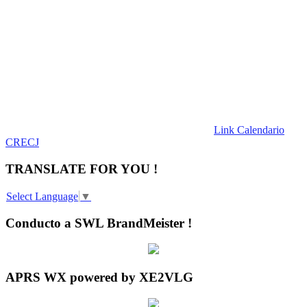
Link Calendario
CRECJ
TRANSLATE FOR YOU !
Select Language
▼
Conducto a SWL BrandMeister !
APRS WX powered by XE2VLG