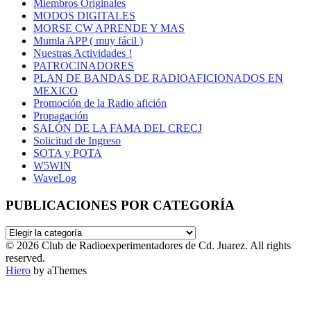
Miembros Originales
MODOS DIGITALES
MORSE CW APRENDE Y MAS
Mumla APP ( muy fácil )
Nuestras Actividades !
PATROCINADORES
PLAN DE BANDAS DE RADIOAFICIONADOS EN
MEXICO
Promoción de la Radio afición
Propagación
SALÓN DE LA FAMA DEL CRECJ
Solicitud de Ingreso
SOTA y POTA
W5WIN
WaveLog
PUBLICACIONES POR CATEGORÍA
PUBLICACIONES
POR
© 2026 Club de Radioexperimentadores de Cd. Juarez. All rights
CATEGORÍA
reserved.
Hiero
by aThemes