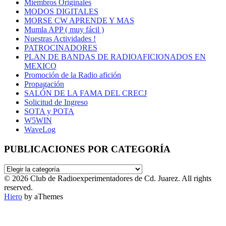
Miembros Originales
MODOS DIGITALES
MORSE CW APRENDE Y MAS
Mumla APP ( muy fácil )
Nuestras Actividades !
PATROCINADORES
PLAN DE BANDAS DE RADIOAFICIONADOS EN
MEXICO
Promoción de la Radio afición
Propagación
SALÓN DE LA FAMA DEL CRECJ
Solicitud de Ingreso
SOTA y POTA
W5WIN
WaveLog
PUBLICACIONES POR CATEGORÍA
PUBLICACIONES
POR
© 2026 Club de Radioexperimentadores de Cd. Juarez. All rights
CATEGORÍA
reserved.
Hiero
by aThemes