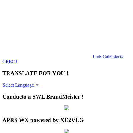
Link Calendario
CRECJ
TRANSLATE FOR YOU !
Select Language
▼
Conducto a SWL BrandMeister !
APRS WX powered by XE2VLG