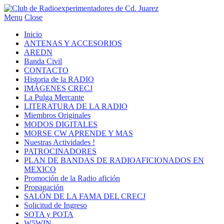
Menu
Close
Inicio
ANTENAS Y ACCESORIOS
AREDN
Banda Civil
CONTACTO
Historia de la RADIO
IMÁGENES CRECJ
La Pulga Mercante
LITERATURA DE LA RADIO
Miembros Originales
MODOS DIGITALES
MORSE CW APRENDE Y MAS
Nuestras Actividades !
PATROCINADORES
PLAN DE BANDAS DE RADIOAFICIONADOS EN
MEXICO
Promoción de la Radio afición
Propagación
SALÓN DE LA FAMA DEL CRECJ
Solicitud de Ingreso
SOTA y POTA
W5WIN