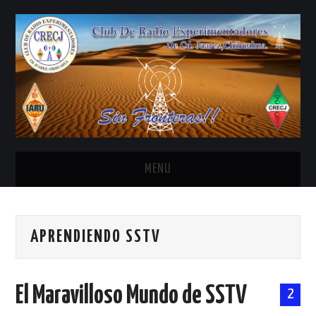
MENU
INICIO
APRENDIENDO SSTV
ANTENAS Y ACCESORIOS
AREDN
El Maravilloso Mundo de SSTV
2
BANDA CIVIL