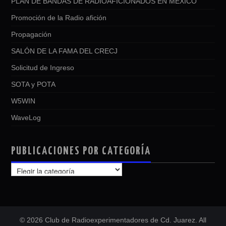
PLAN DE BANDAS DE RADIOAFICIONADOS EN MEXICO
Promoción de la Radio afición
Propagación
SALÓN DE LA FAMA DEL CRECJ
Solicitud de Ingreso
SOTA y POTA
W5WIN
WaveLog
PUBLICACIONES POR CATEGORÍA
PUBLICACIONES
POR
CATEGORÍA
© 2026 Club de Radioexperimentadores de Cd. Juarez. All