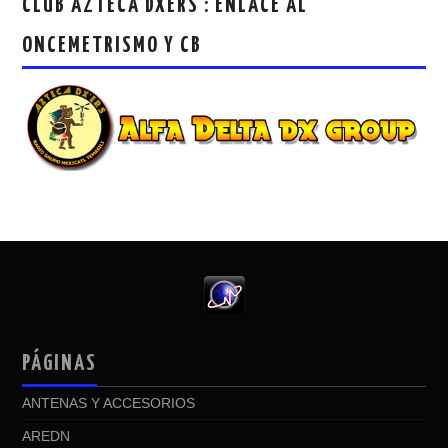
CLUB AZTECA DXERS : ENLACE AL
ONCEMETRISMO Y CB
PÁGINAS
ANTENAS Y ACCESORIOS
AREDN