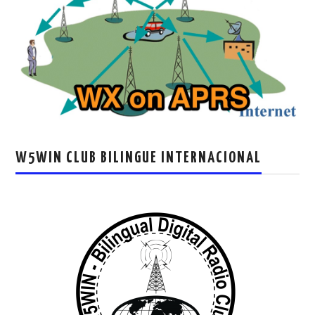
W5WIN CLUB BILINGUE INTERNACIONAL