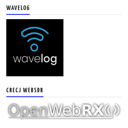
W5WIN
WAVELOG
WAVELOG
AUTENTIFICACIÓN DE MIEMBROS DEL
CRECJ
MUMLA APP ( MUY FÁCIL )
CRECJ WEBSDR