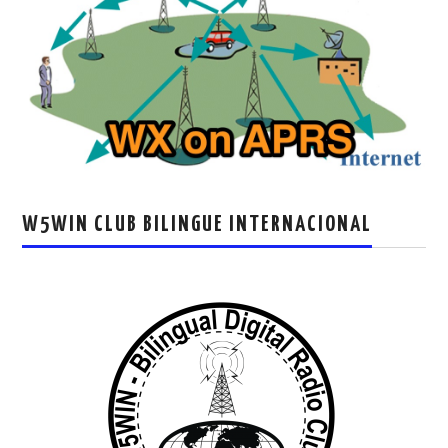
W5WIN CLUB BILINGUE INTERNACIONAL