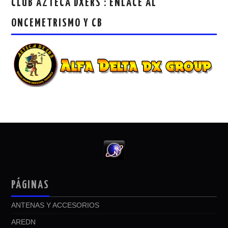
CLUB AZTECA DXERS : ENLACE AL
ONCEMETRISMO Y CB
PÁGINAS
ANTENAS Y ACCESORIOS
AREDN