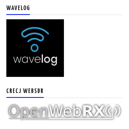
W5WIN
WAVELOG
WAVELOG
AUTENTIFICACIÓN DE MIEMBROS DEL
CRECJ
MUMLA APP ( MUY FÁCIL )
CRECJ WEBSDR