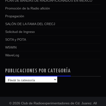
PLAN DE BANDAS DE RADIOAFICIONADOS EN MEXICO
Promoción de la Radio afición
Propagación
SALÓN DE LA FAMA DEL CRECJ
Solicitud de Ingreso
SOTA y POTA
W5WIN
WaveLog
PUBLICACIONES POR CATEGORÍA
PUBLICACIONES
POR
CATEGORÍA
© 2026 Club de Radioexperimentadores de Cd. Juarez. All