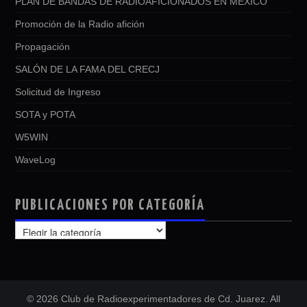
PLAN DE BANDAS DE RADIOAFICIONADOS EN MEXICO
Promoción de la Radio afición
Propagación
SALÓN DE LA FAMA DEL CRECJ
Solicitud de Ingreso
SOTA y POTA
W5WIN
WaveLog
PUBLICACIONES POR CATEGORÍA
PUBLICACIONES
POR
CATEGORÍA
© 2026 Club de Radioexperimentadores de Cd. Juarez. All