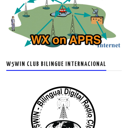
W5WIN CLUB BILINGUE INTERNACIONAL