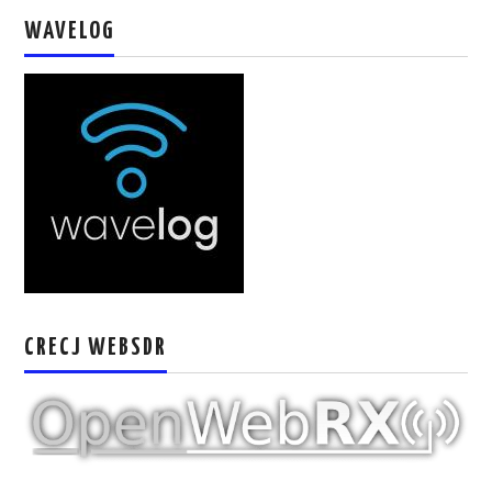
W5WIN
WAVELOG
WAVELOG
AUTENTIFICACIÓN DE MIEMBROS DEL
CRECJ
MUMLA APP ( MUY FÁCIL )
CRECJ WEBSDR