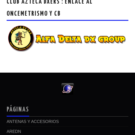
CLUB AZTECA DXERS : ENLACE AL
ONCEMETRISMO Y CB
PÁGINAS
ANTENAS Y ACCESORIOS
AREDN