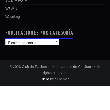
SOTA y POTA
W5WIN
WaveLog
PUBLICACIONES POR CATEGORÍA
PUBLICACIONES
POR
CATEGORÍA
© 2026 Club de Radioexperimentadores de Cd. Juarez. All
rights reserved.
Hiero
by aThemes