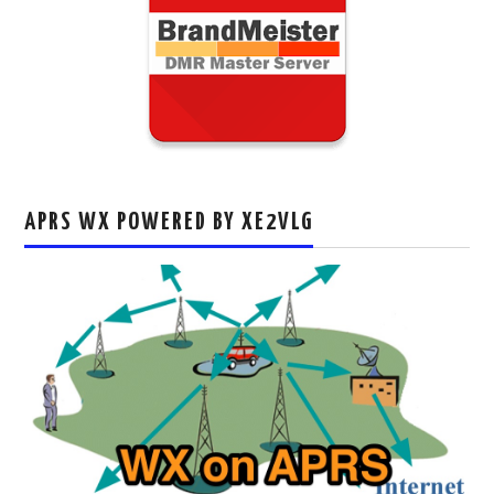
APRS WX POWERED BY XE2VLG