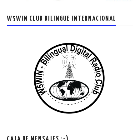
W5WIN CLUB BILINGUE INTERNACIONAL
CAJA DE MENSAJES ;-)