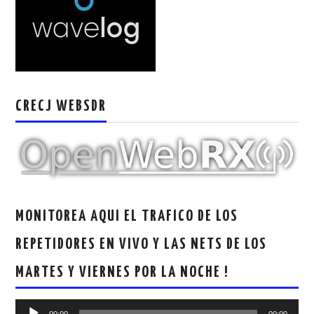
W5WIN
WAVELOG
AUTENTIFICACIÓN DE MIEMBROS DEL
CRECJ WEBSDR
CRECJ
MUMLA APP ( MUY FÁCIL )
MONITOREA AQUI EL TRAFICO DE LOS
REPETIDORES EN VIVO Y LAS NETS DE LOS
MARTES Y VIERNES POR LA NOCHE !
Reproductor
00:00
00:00