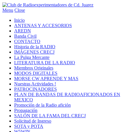
Menu
Close
Inicio
ANTENAS Y ACCESORIOS
AREDN
Banda Civil
CONTACTO
Historia de la RADIO
IMÁGENES CRECJ
La Pulga Mercante
LITERATURA DE LA RADIO
Miembros Originales
MODOS DIGITALES
MORSE CW APRENDE Y MAS
Nuestras Actividades !
PATROCINADORES
PLAN DE BANDAS DE RADIOAFICIONADOS EN
MEXICO
Promoción de la Radio afición
Propagación
SALÓN DE LA FAMA DEL CRECJ
Solicitud de Ingreso
SOTA y POTA
W5WIN