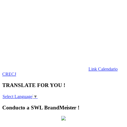
Link Calendario
CRECJ
TRANSLATE FOR YOU !
Select Language
▼
Conducto a SWL BrandMeister !