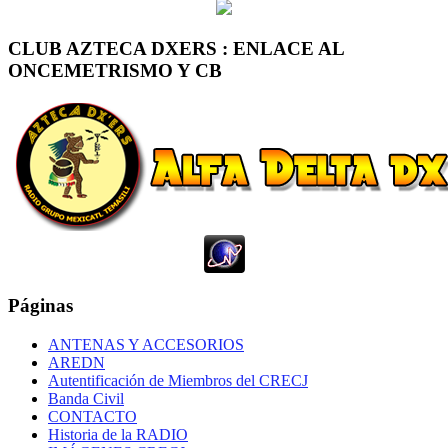
CLUB AZTECA DXERS : ENLACE AL
ONCEMETRISMO Y CB
Páginas
ANTENAS Y ACCESORIOS
AREDN
Autentificación de Miembros del CRECJ
Banda Civil
CONTACTO
Historia de la RADIO