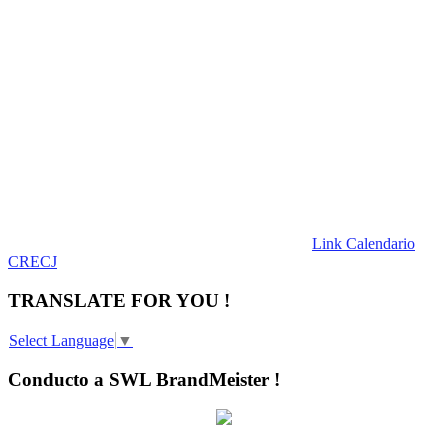
Link Calendario
CRECJ
TRANSLATE FOR YOU !
Select Language
▼
Conducto a SWL BrandMeister !