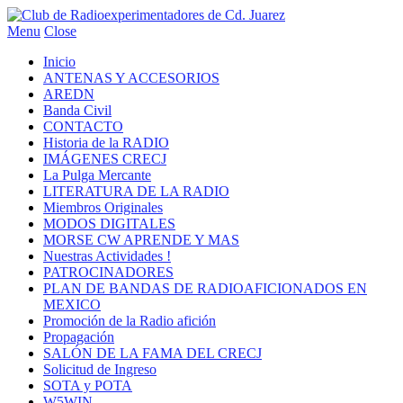
Menu
Close
Inicio
ANTENAS Y ACCESORIOS
AREDN
Banda Civil
CONTACTO
Historia de la RADIO
IMÁGENES CRECJ
La Pulga Mercante
LITERATURA DE LA RADIO
Miembros Originales
MODOS DIGITALES
MORSE CW APRENDE Y MAS
Nuestras Actividades !
PATROCINADORES
PLAN DE BANDAS DE RADIOAFICIONADOS EN
MEXICO
Promoción de la Radio afición
Propagación
SALÓN DE LA FAMA DEL CRECJ
Solicitud de Ingreso
SOTA y POTA
W5WIN