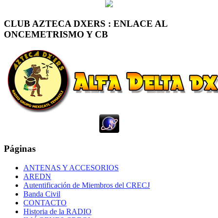
CLUB AZTECA DXERS : ENLACE AL
ONCEMETRISMO Y CB
Páginas
ANTENAS Y ACCESORIOS
AREDN
Autentificación de Miembros del CRECJ
Banda Civil
CONTACTO
Historia de la RADIO