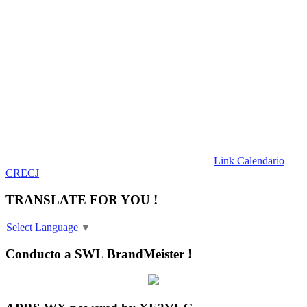
Link Calendario
CRECJ
TRANSLATE FOR YOU !
Select Language
▼
Conducto a SWL BrandMeister !