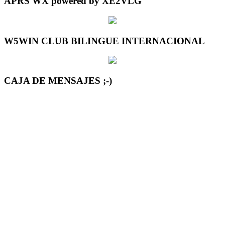
APRS WX powered by XE2VLG
W5WIN CLUB BILINGUE INTERNACIONAL
CAJA DE MENSAJES ;-)