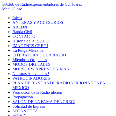
Menu
Close
Inicio
ANTENAS Y ACCESORIOS
AREDN
Banda Civil
CONTACTO
Historia de la RADIO
IMÁGENES CRECJ
La Pulga Mercante
LITERATURA DE LA RADIO
Miembros Originales
MODOS DIGITALES
MORSE CW APRENDE Y MAS
Nuestras Actividades !
PATROCINADORES
PLAN DE BANDAS DE RADIOAFICIONADOS EN
MEXICO
Promoción de la Radio afición
Propagación
SALÓN DE LA FAMA DEL CRECJ
Solicitud de Ingreso
SOTA y POTA
W5WIN