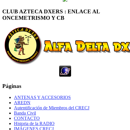
CLUB AZTECA DXERS : ENLACE AL
ONCEMETRISMO Y CB
Páginas
ANTENAS Y ACCESORIOS
AREDN
Autentificación de Miembros del CRECJ
Banda Civil
CONTACTO
Historia de la RADIO
IMÁGENES CRECJ