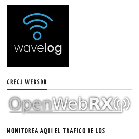
W5WIN
WAVELOG
AUTENTIFICACIÓN DE MIEMBROS DEL
CRECJ
MUMLA APP ( MUY FÁCIL )
CRECJ WEBSDR
MONITOREA AQUI EL TRAFICO DE LOS