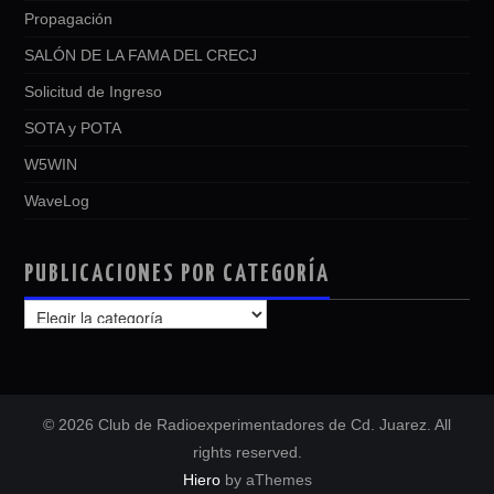
Propagación
SALÓN DE LA FAMA DEL CRECJ
Solicitud de Ingreso
SOTA y POTA
W5WIN
WaveLog
PUBLICACIONES POR CATEGORÍA
PUBLICACIONES
POR
CATEGORÍA
© 2026 Club de Radioexperimentadores de Cd. Juarez. All
rights reserved.
Hiero
by aThemes