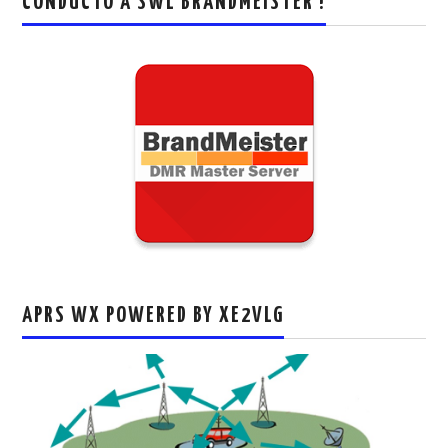
CONDUCTO A SWL BRANDMEISTER !
APRS WX POWERED BY XE2VLG