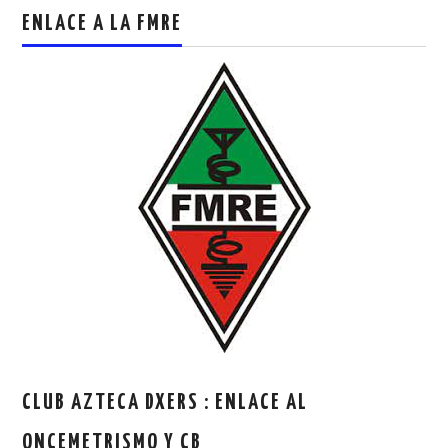
ENLACE A LA FMRE
CLUB AZTECA DXERS : ENLACE AL
ONCEMETRISMO Y CB