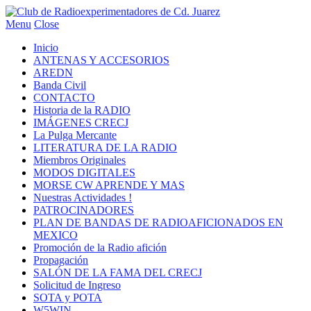
Menu
Close
Inicio
ANTENAS Y ACCESORIOS
AREDN
Banda Civil
CONTACTO
Historia de la RADIO
IMÁGENES CRECJ
La Pulga Mercante
LITERATURA DE LA RADIO
Miembros Originales
MODOS DIGITALES
MORSE CW APRENDE Y MAS
Nuestras Actividades !
PATROCINADORES
PLAN DE BANDAS DE RADIOAFICIONADOS EN
MEXICO
Promoción de la Radio afición
Propagación
SALÓN DE LA FAMA DEL CRECJ
Solicitud de Ingreso
SOTA y POTA
W5WIN