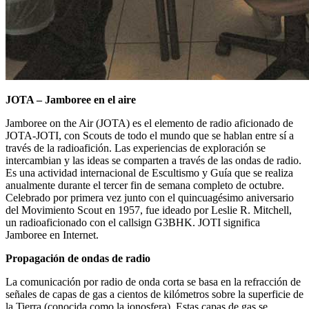
JOTA – Jamboree en el aire
Jamboree on the Air (JOTA) es el elemento de radio aficionado de
JOTA-JOTI, con Scouts de todo el mundo que se hablan entre sí a
través de la radioafición.
Las experiencias de exploración se
intercambian y las ideas se comparten a través de las ondas de radio.
Es una actividad internacional de Escultismo y Guía que se realiza
anualmente durante el tercer fin de semana completo de octubre.
Celebrado por primera vez junto con el quincuagésimo aniversario
del Movimiento Scout en 1957, fue ideado por Leslie R. Mitchell,
un radioaficionado con el callsign G3BHK.
JOTI significa
Jamboree en Internet.
Propagación de ondas de radio
La comunicación por radio de onda corta se basa en la refracción de
señales de capas de gas a cientos de kilómetros sobre la superficie de
la Tierra (conocida como la ionosfera).
Estas capas de gas se