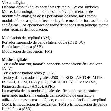
Voz analógica
Décadas después de las portadoras de radio CW con símbolos
Morse, la tecnología de radio desarrolló varios métodos de
modulación analógica de las portadoras de radio, tales como:
modulación de amplitud, frecuencia y fase mediante formas de onda
analógicas.
Los operadores de radioaficionados usan principalmente
estas técnicas de modulación:
Modulación de amplitud (AM)
Portador suprimido de banda lateral doble (DSB-SC)
Banda lateral única (SSB)
Modulación de frecuencia (FM)
Modos digitales
Televisión amateur, también conocida como televisión Fast Scan
(ATV)
Televisor de barrido lento (SSTV)
Texto y datos, modos digitales: JS8Call, ROS, AMTOR, MT63,
FSK441, JT6M, JT65 y FT8, PSK31, RTTY, Olivia MFSK,
Paquetes de radio (AX25), APRS
La mayoría de los modos digitales de aficionado se transmiten
insertando audio en la entrada del micrófono de una radio y
utilizando un esquema analógico, como la modulación de amplitud
(AM), la modulación de frecuencia (FM) o la modulación de banda
lateral única (SSB).