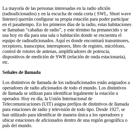
La mayoría de las personas interesadas en la radio afición
(radioaficionados) y en la escucha de onda corta ( SWL, Short wave
listener) querrán configurar su propia estación para poder participar
en el pasatiempo.
En los primeros días de la radio, estas habitaciones
se llamaban “cabañas de radio”, y este término ha prmanecido y se
usa hoy en día para una sala o habitación donde se encuentra el
equipo de radioaficionados.
Aquí es donde encontrará transmisores,
receptores, transceptor, interruptores, libro de registro, micrófono,
control de rotores de antenas, amplificadores de potencia,
dispositivos de medición de SWR (relación de onda estacionaria),
etc.
Señales de llamada
Los distintivos de llamada de los radioaficionados están asignados a
operadores de radio aficionados de todo el mundo.
Los distintivos
de llamada se utilizan para identificar legalmente la estación u
operador.
Hoy en día, la Unión Internacional de
Telecomunicaciones (UIT) asigna prefijos de distintivos de llamada
para estaciones de radio y televisión de todo tipo.
Desde 1927, se
han utilizado para identificar de manera única a los operadores y
ubicar estaciones de aficionados dentro de una región geográfica o
país del mundo.