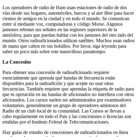
Los operadores de radio de Ham usan estaciones de radio de dos
vías desde sus hogares, automóviles, barcos y al aire libre para hacer
cientos de amigos en la ciudad y en todo el mundo.
Se comunican
entre sí mediante voz, computadoras y código Morse.
Algunos
jamones rebotan sus señales en las regiones superiores de la
atmósfera, para que puedan hablar con los jamones del otro lado del
mundo.
Otros radioaficionados utilizan satélites.
Muchos usan radios
de mano que caben en sus bolsillos.
Por favor, siga leyendo para
saber un poco más sobre este maravilloso pasatiempo.
La Concesión
Para obtener una concesión de radioaficionado requiere
esencialmente que aprenda qué bandas de frecuencia están
disponibles para la radioafición y que acepte no usar otras
frecuencias.
También requiere que aprendas la etiqueta de radio para
que tu operación en las bandas de aficionados no interfiera con otros
aficionados.
Los cursos suelen ser administrados por examinadores
voluntarios, generalmente un grupo de operadores amistosos del
Radio de un club local de tu comunidad.
Las Cursos se llevan a
cabo regularmente en todo el Pais y las concesiones o licencias son
emitidas por el Instituto Feferal de Telecomunicaciones.
Hay guías de estudio de concesiones de radioaficionados en línea