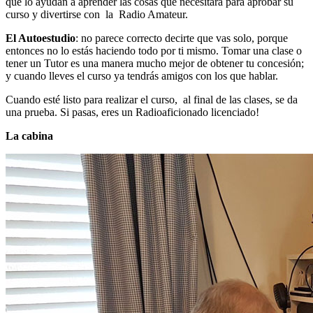
que lo ayudan a aprender las cosas que necesitará para aprobar su
curso y divertirse con la Radio Amateur.
El Autoestudio
: no parece correcto decirte que vas solo, porque
entonces no lo estás haciendo todo por ti mismo.
Tomar una clase o
tener un Tutor es una manera mucho mejor de obtener tu concesión;
y cuando lleves el curso ya tendrás amigos con los que hablar.
Cuando esté listo para realizar el curso,
a
l final de las clases, se da
una prueba.
Si pasas, eres un Radioaficionado licenciado!
La cabina