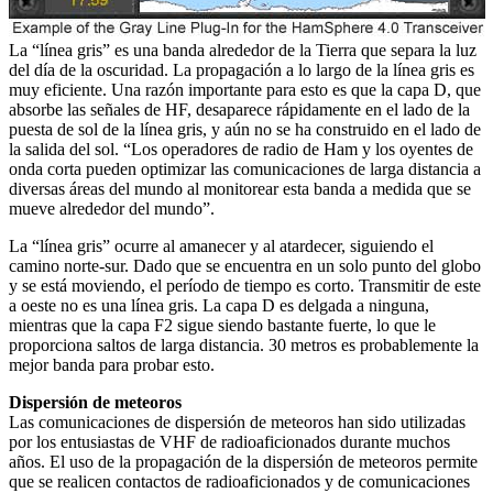
La “línea gris” es una banda alrededor de la Tierra que separa la luz
del día de la oscuridad.
La propagación a lo largo de la línea gris es
muy eficiente.
Una razón importante para esto es que la capa D, que
absorbe las señales de HF, desaparece rápidamente en el lado de la
puesta de sol de la línea gris, y aún no se ha construido en el lado de
la salida del sol.
“Los operadores de radio de Ham y los oyentes de
onda corta pueden optimizar las comunicaciones de larga distancia a
diversas áreas del mundo al monitorear esta banda a medida que se
mueve alrededor del mundo”.
La “línea gris” ocurre al amanecer y al atardecer, siguiendo el
camino norte-sur.
Dado que se encuentra en un solo punto del globo
y se está moviendo, el período de tiempo es corto.
Transmitir de este
a oeste no es una línea gris.
La capa D es delgada a ninguna,
mientras que la capa F2 sigue siendo bastante fuerte, lo que le
proporciona saltos de larga distancia.
30 metros es probablemente la
mejor banda para probar esto.
Dispersión de meteoros
Las comunicaciones de dispersión de meteoros han sido utilizadas
por los entusiastas de VHF de radioaficionados durante muchos
años.
El uso de la propagación de la dispersión de meteoros permite
que se realicen contactos de radioaficionados y de comunicaciones