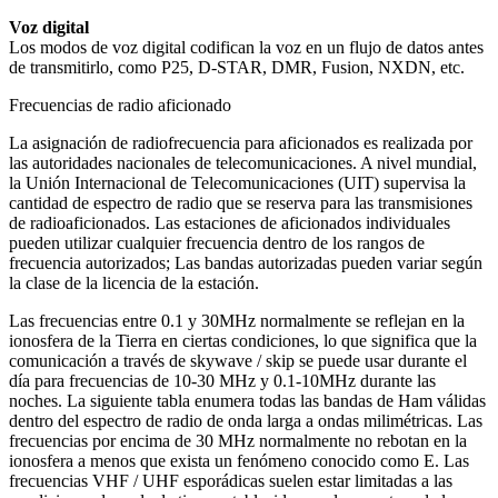
Voz digital
Los modos de voz digital codifican la voz en un flujo de datos antes
de transmitirlo, como P25, D-STAR, DMR, Fusion, NXDN, etc.
Frecuencias de radio aficionado
La asignación de radiofrecuencia para aficionados es realizada por
las autoridades nacionales de telecomunicaciones.
A nivel mundial,
la Unión Internacional de Telecomunicaciones (UIT) supervisa la
cantidad de espectro de radio que se reserva para las transmisiones
de radioaficionados.
Las estaciones de aficionados individuales
pueden utilizar cualquier frecuencia dentro de los rangos de
frecuencia autorizados;
Las bandas autorizadas pueden variar según
la clase de la licencia de la estación.
Las frecuencias entre 0.1 y 30MHz normalmente se reflejan en la
ionosfera de la Tierra en ciertas condiciones, lo que significa que la
comunicación a través de skywave / skip se puede usar durante el
día para frecuencias de 10-30 MHz y 0.1-10MHz durante las
noches.
La siguiente tabla enumera todas las bandas de Ham válidas
dentro del espectro de radio de onda larga a ondas milimétricas.
Las
frecuencias por encima de 30 MHz normalmente no rebotan en la
ionosfera a menos que exista un fenómeno conocido como E. Las
frecuencias VHF / UHF esporádicas suelen estar limitadas a las