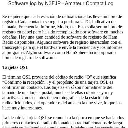
Se requiere que cada estación de radioaficionados lleve un libro de
registro.
Cada contacto se registra por hora UTC, Indicativo de
llamada, Frecuencia, Informe, Modo, etc. Esto solía ser un libro de
registro en papel pero ha sido reemplazado por software en muchas
cabañas.
Hay una gran cantidad de software de registro de Ham
Radio disponibles.
Algunos software de registro interactúan con el
transceptor para que el hardware envíe la frecuencia y los informes
al programa.
Algún software como HamSphere ha incorporado
libros de registro de software.
Tarjetas QSL
El término QSL proviene del código de radio “Q” que significa
“Confirmo la recepción”, y el propósito de una tarjeta QSL es
confirmar un contacto.
Las tarjetas en sí son normalmente del
tamaño de una tarjeta postal, muchas de ellas coloridas y muy
atractivas.
Unos cuantos tienen fotografías de la estación de
radioaficionados, del operador o del área en la que vive, lo que los
hace muy interesantes.
La idea de la tarjeta QSL se remonta a la época en que se hacían los
primeros contactos de radioaficionados o radioaficionados de larga
distancia en las bandas de onda corta.
Inicialmente, las estaciones de