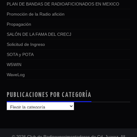
PLAN DE BANDAS DE RADIOAFICIONADOS EN MEXICO
Promoción de la Radio afición
Propagación
SALÓN DE LA FAMA DEL CRECJ
Solicitud de Ingreso
SOTA y POTA
W5WIN
WaveLog
PUBLICACIONES POR CATEGORÍA
PUBLICACIONES
POR
CATEGORÍA
© 2026 Club de Radioexperimentadores de Cd. Juarez. All