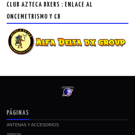
CLUB AZTECA DXERS : ENLACE AL
ONCEMETRISMO Y CB
PÁGINAS
ANTENAS Y ACCESORIOS
AREDN