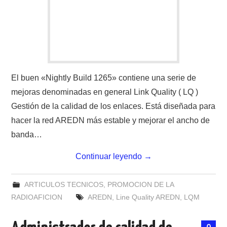
El buen «Nightly Build 1265» contiene una serie de
mejoras denominadas en general Link Quality ( LQ )
Gestión de la calidad de los enlaces. Está diseñada para
hacer la red AREDN más estable y mejorar el ancho de
banda…
Continuar leyendo
→
ARTICULOS TECNICOS
,
PROMOCION DE LA
RADIOAFICION
AREDN
,
Line Quality AREDN
,
LQM