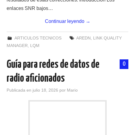
enlaces SNR bajos…
Continuar leyendo
→
ARTICULOS TECNICOS
AREDN
,
LINK QUALITY
MANAGER
,
LQM
Guía para redes de datos de
0
radio aficionados
Publicada en
julio 18, 2026
por
Mario