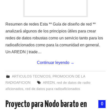
Resumen de redes Esta ** Guía de diseño de red **
analizará algunos de los principios útiles para crear
redes de datos robustas como un servicio tanto para los
radioaficionados como para la comunidad en general.
Un AREDN | trade…
Continuar leyendo
→
ARTICULOS TECNICOS
,
PROMOCION DE LA
RADIOAFICION
AREDN
,
red de datos de radio
aficionados
,
red de datos para radioaficionados
Proyecto para Nodo barato en
0