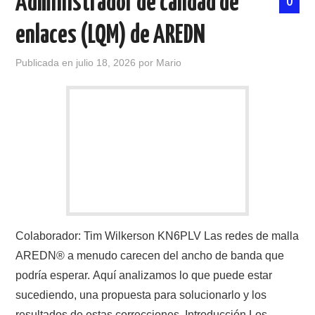
Administrador de calidad de
0
enlaces (LQM) de AREDN
Publicada en
julio 18, 2026
por
Mario
Colaborador: Tim Wilkerson KN6PLV Las redes de malla
AREDN® a menudo carecen del ancho de banda que
podría esperar. Aquí analizamos lo que puede estar
sucediendo, una propuesta para solucionarlo y los
resultados de estas correcciones. Introducción Los