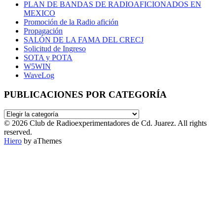
PLAN DE BANDAS DE RADIOAFICIONADOS EN
MEXICO
Promoción de la Radio afición
Propagación
SALÓN DE LA FAMA DEL CRECJ
Solicitud de Ingreso
SOTA y POTA
W5WIN
WaveLog
PUBLICACIONES POR CATEGORÍA
PUBLICACIONES
POR
© 2026 Club de Radioexperimentadores de Cd. Juarez. All rights
CATEGORÍA
reserved.
Hiero
by aThemes