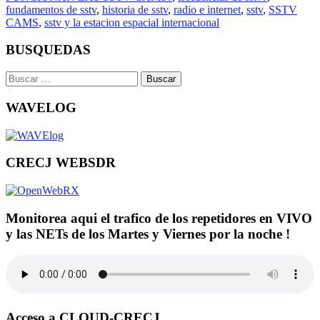
fundamentos de sstv
,
historia de sstv
,
radio e internet
,
sstv
,
SSTV
CAMS
,
sstv y la estacion espacial internacional
BUSQUEDAS
Buscar:
WAVELOG
CRECJ WEBSDR
Monitorea aqui el trafico de los repetidores en VIVO
y las NETs de los Martes y Viernes por la noche !
Acceso a CLOUD-CRECJ