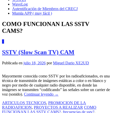
WaveLog
Autentificación de Miembros del CRECJ
Mumla APP ( muy fácil )
COMO FUNCIONAN LAS SSTV
CAMS?
0
SSTV (Slow Scan TV) CAM
Publicada en
julio 18, 2026
por
Miguel Dario XE2UD
Mayormente conocida como SSTV por los radioaficionados, es una
técnica de transmisión de imágenes estáticas a color o en blanco y
negro por medio de cualquier radio disponible, en donde las
imágenes se transmiten “codificando” las señales sobre un carrier de
voz (sonido).
Continuar leyendo
→
ARTICULOS TECNICOS
,
PROMOCION DE LA
RADIOAFICION
,
PROYECTOS A REALIZAR
COMO
FUNCIONAN LAS SSTV CAMS?
,
frecuencias de sstv?
,