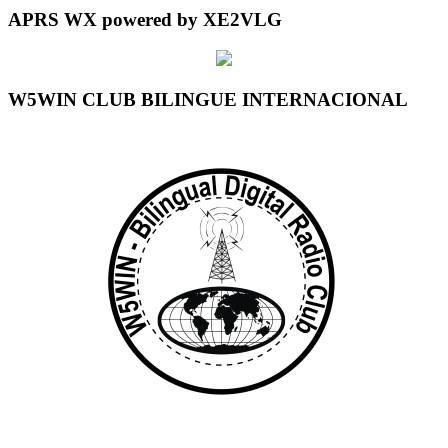
APRS WX powered by XE2VLG
W5WIN CLUB BILINGUE INTERNACIONAL