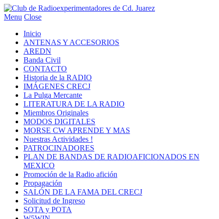
Menu
Close
Inicio
ANTENAS Y ACCESORIOS
AREDN
Banda Civil
CONTACTO
Historia de la RADIO
IMÁGENES CRECJ
La Pulga Mercante
LITERATURA DE LA RADIO
Miembros Originales
MODOS DIGITALES
MORSE CW APRENDE Y MAS
Nuestras Actividades !
PATROCINADORES
PLAN DE BANDAS DE RADIOAFICIONADOS EN
MEXICO
Promoción de la Radio afición
Propagación
SALÓN DE LA FAMA DEL CRECJ
Solicitud de Ingreso
SOTA y POTA
W5WIN