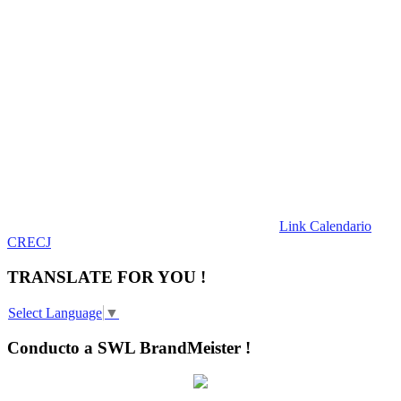
Link Calendario
CRECJ
TRANSLATE FOR YOU !
Select Language
▼
Conducto a SWL BrandMeister !