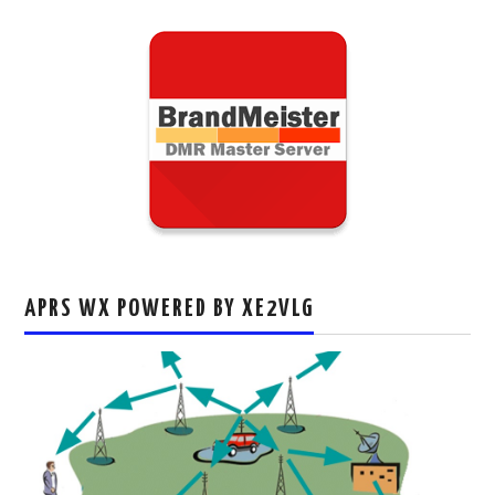
APRS WX POWERED BY XE2VLG