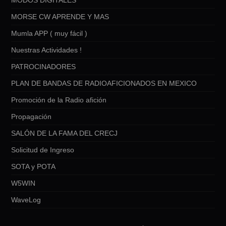
MORSE CW APRENDE Y MAS
Mumla APP ( muy fácil )
Nuestras Actividades !
PATROCINADORES
PLAN DE BANDAS DE RADIOAFICIONADOS EN MEXICO
Promoción de la Radio afición
Propagación
SALÓN DE LA FAMA DEL CRECJ
Solicitud de Ingreso
SOTA y POTA
W5WIN
WaveLog