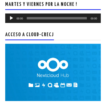
MARTES Y VIERNES POR LA NOCHE !
Reproductor
00:00
00:00
de
audio
ACCESO A CLOUD-CRECJ