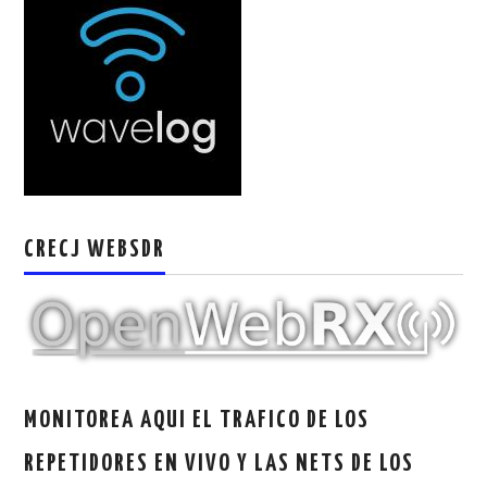
W5WIN
WAVELOG
AUTENTIFICACIÓN DE MIEMBROS DEL
CRECJ
MUMLA APP ( MUY FÁCIL )
CRECJ WEBSDR
MONITOREA AQUI EL TRAFICO DE LOS
REPETIDORES EN VIVO Y LAS NETS DE LOS