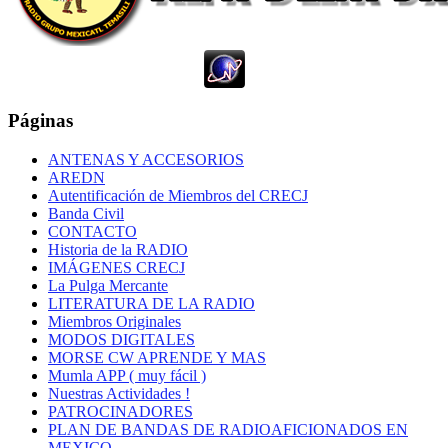
Páginas
ANTENAS Y ACCESORIOS
AREDN
Autentificación de Miembros del CRECJ
Banda Civil
CONTACTO
Historia de la RADIO
IMÁGENES CRECJ
La Pulga Mercante
LITERATURA DE LA RADIO
Miembros Originales
MODOS DIGITALES
MORSE CW APRENDE Y MAS
Mumla APP ( muy fácil )
Nuestras Actividades !
PATROCINADORES
PLAN DE BANDAS DE RADIOAFICIONADOS EN
MEXICO