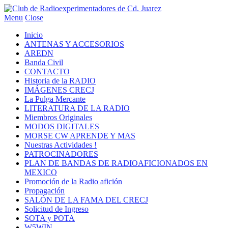
Menu
Close
Inicio
ANTENAS Y ACCESORIOS
AREDN
Banda Civil
CONTACTO
Historia de la RADIO
IMÁGENES CRECJ
La Pulga Mercante
LITERATURA DE LA RADIO
Miembros Originales
MODOS DIGITALES
MORSE CW APRENDE Y MAS
Nuestras Actividades !
PATROCINADORES
PLAN DE BANDAS DE RADIOAFICIONADOS EN
MEXICO
Promoción de la Radio afición
Propagación
SALÓN DE LA FAMA DEL CRECJ
Solicitud de Ingreso
SOTA y POTA
W5WIN