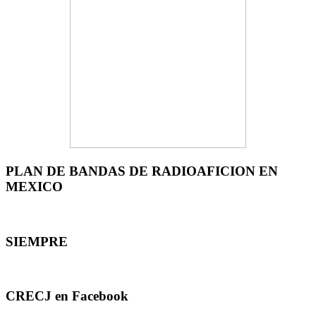
PLAN DE BANDAS DE RADIOAFICION EN
MEXICO
SIEMPRE
CRECJ en Facebook