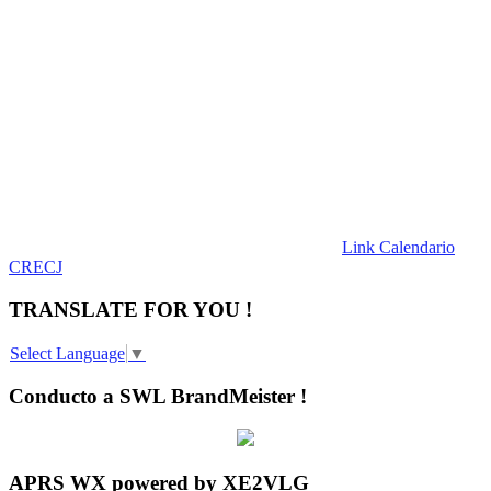
Link Calendario
CRECJ
TRANSLATE FOR YOU !
Select Language
▼
Conducto a SWL BrandMeister !
APRS WX powered by XE2VLG