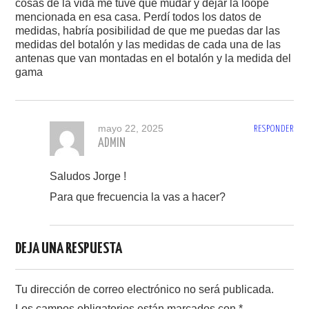
cosas de la vida me tuve que mudar y dejar la loope
mencionada en esa casa. Perdí todos los datos de
medidas, habría posibilidad de que me puedas dar las
medidas del botalón y las medidas de cada una de las
antenas que van montadas en el botalón y la medida del
gama
mayo 22, 2025
RESPONDER
ADMIN
Saludos Jorge !
Para que frecuencia la vas a hacer?
DEJA UNA RESPUESTA
Tu dirección de correo electrónico no será publicada.
Los campos obligatorios están marcados con
*