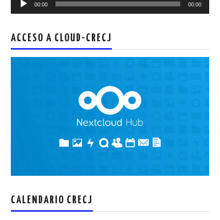
00:00
00:00
de
audio
ACCESO A CLOUD-CRECJ
CALENDARIO CRECJ