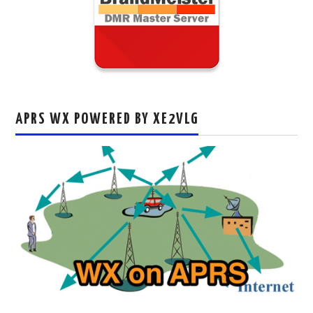
APRS WX POWERED BY XE2VLG