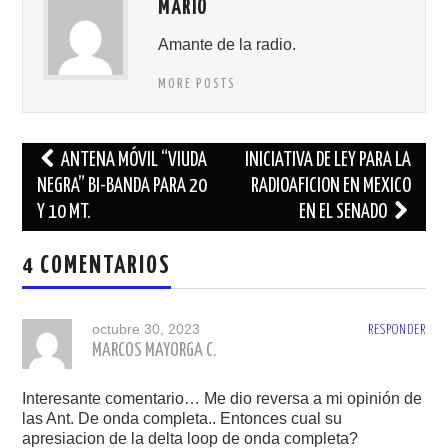
MARIO
Amante de la radio.
MORE POSTS
Navegación
ANTENA MÓVIL “VIUDA
INICIATIVA DE LEY PARA LA
de
NEGRA” BI-BANDA PARA 20
RADIOAFICION EN MEXICO
Y 10 MT.
EN EL SENADO
entradas
4 COMENTARIOS
octubre 30, 2023
RESPONDER
MARCOS MAYORGA C.
Interesante comentario… Me dio reversa a mi opinión de
las Ant. De onda completa.. Entonces cual su
apresiacion de la delta loop de onda completa?