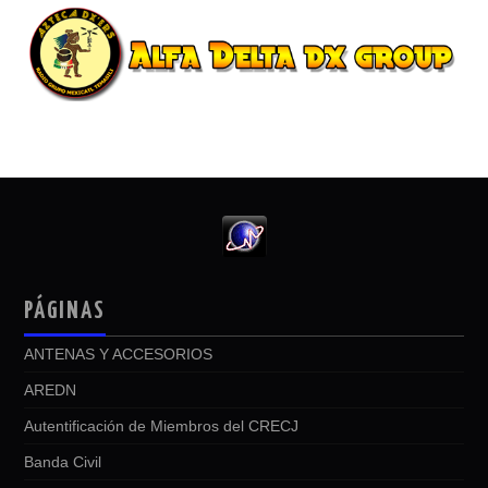
PÁGINAS
ANTENAS Y ACCESORIOS
AREDN
Autentificación de Miembros del CRECJ
Banda Civil