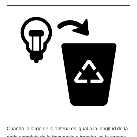
CONTACTO
HISTORIA DE LA RADIO
IMÁGENES CRECJ
LA PULGA MERCANTE
LITERATURA DE LA RADIO
MIEMBROS ORIGINALES
MODOS DIGITALES
MORSE CW APRENDE Y MAS
Cuando lo largo de la antena es igual a la longitud de la