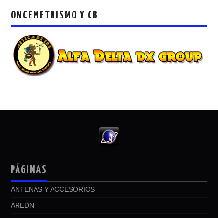
ONCEMETRISMO Y CB
PÁGINAS
ANTENAS Y ACCESORIOS
AREDN