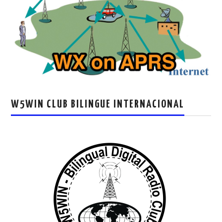
W5WIN CLUB BILINGUE INTERNACIONAL