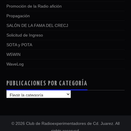
Promoción de la Radio afición
Propagación
SALÓN DE LA FAMA DEL CRECJ
Solicitud de Ingreso
SOTA y POTA
W5WIN
WaveLog
PUBLICACIONES POR CATEGORÍA
PUBLICACIONES
POR
CATEGORÍA
© 2026 Club de Radioexperimentadores de Cd. Juarez. All
rights reserved.