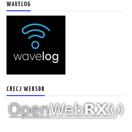
WAVELOG
W5WIN
WAVELOG
AUTENTIFICACIÓN DE MIEMBROS DEL
CRECJ
MUMLA APP ( MUY FÁCIL )
CRECJ WEBSDR