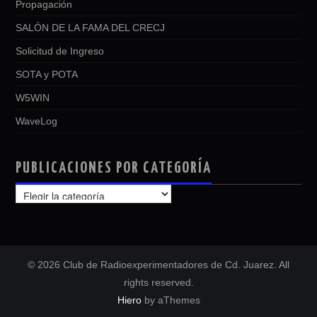
Propagación
SALÓN DE LA FAMA DEL CRECJ
Solicitud de Ingreso
SOTA y POTA
W5WIN
WaveLog
PUBLICACIONES POR CATEGORÍA
PUBLICACIONES
POR
CATEGORÍA
© 2026 Club de Radioexperimentadores de Cd. Juarez. All
rights reserved.
Hiero
by aThemes