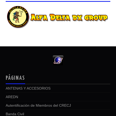
PÁGINAS
ANTENAS Y ACCESORIOS
AREDN
Autentificación de Miembros del CRECJ
Banda Civil