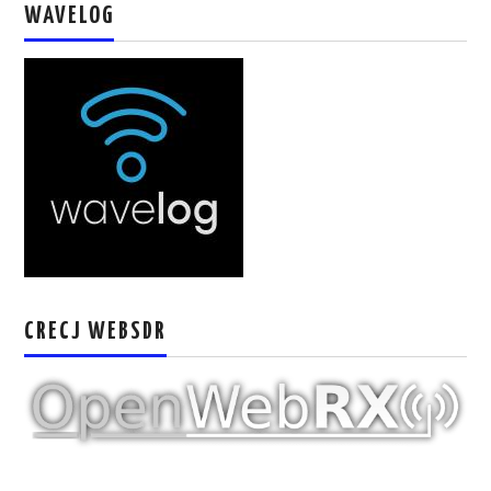
WAVELOG
W5WIN
WAVELOG
AUTENTIFICACIÓN DE MIEMBROS DEL
CRECJ
MUMLA APP ( MUY FÁCIL )
CRECJ WEBSDR