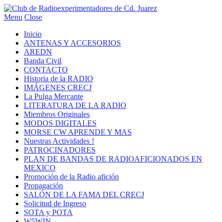
Menu
Close
Inicio
ANTENAS Y ACCESORIOS
AREDN
Banda Civil
CONTACTO
Historia de la RADIO
IMÁGENES CRECJ
La Pulga Mercante
LITERATURA DE LA RADIO
Miembros Originales
MODOS DIGITALES
MORSE CW APRENDE Y MAS
Nuestras Actividades !
PATROCINADORES
PLAN DE BANDAS DE RADIOAFICIONADOS EN
MEXICO
Promoción de la Radio afición
Propagación
SALÓN DE LA FAMA DEL CRECJ
Solicitud de Ingreso
SOTA y POTA
W5WIN