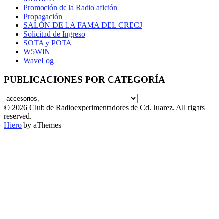
Promoción de la Radio afición
Propagación
SALÓN DE LA FAMA DEL CRECJ
Solicitud de Ingreso
SOTA y POTA
W5WIN
WaveLog
PUBLICACIONES POR CATEGORÍA
PUBLICACIONES
POR
© 2026 Club de Radioexperimentadores de Cd. Juarez. All rights
CATEGORÍA
reserved.
Hiero
by aThemes