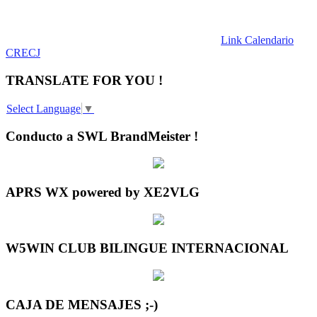
Link Calendario
CRECJ
TRANSLATE FOR YOU !
Select Language
▼
Conducto a SWL BrandMeister !
APRS WX powered by XE2VLG
W5WIN CLUB BILINGUE INTERNACIONAL
CAJA DE MENSAJES ;-)