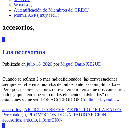
WaveLog
Autentificación de Miembros del CRECJ
Mumla APP ( muy fácil )
accesorios,
1
Los accesorios
Publicada en
julio 18, 2026
por
Miguel Dario XE2UD
Cuando se reúnen 2 o más radioaficionados, las conversaciones
siempre se refieren a modelos de radios, antenas o amplificadores.
Pero pocas conversaciones derivan en otro tema que nos concierne a
todos y que tiene que ver con los elementos “olvidados” de las
estaciones y que son LOS ACCESORIOS
Continuar leyendo
→
accesorios,
,
ARTICULO BREVE
,
ARTICULO DE LA RADIO
,
Por catalogar
,
PROMOCION DE LA RADIOAFICION
accesorios
,
articulo
,
informCION
0